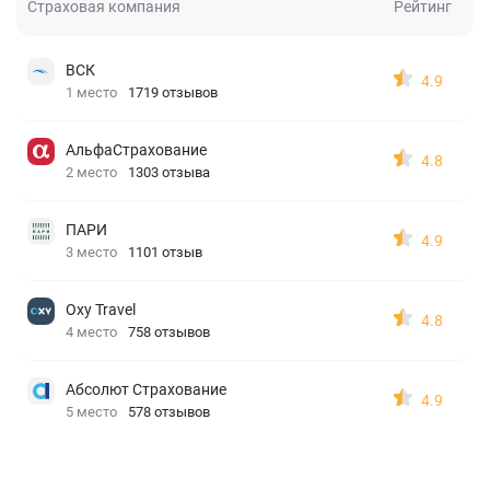
Страховая компания
Рейтинг
ВСК
4.9
1 место
1719 отзывов
АльфаСтрахование
4.8
2 место
1303 отзыва
ПАРИ
4.9
3 место
1101 отзыв
Oxy Travel
4.8
4 место
758 отзывов
Абсолют Страхование
4.9
5 место
578 отзывов