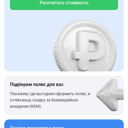
Рассчитать стоимость
Подберем полис для вас
Покажем, где выгоднее оформить полис, и
учтём вашу скидку за безаварийное
вождение (КБМ).