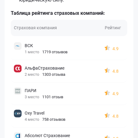
Таблица рейтинга страховых компаний:
Страховая компания
Рейтинг
ВСК
4.9
1 место
1719 отзывов
АльфаСтрахование
4.8
2 место
1303 отзыва
ПАРИ
4.9
3 место
1101 отзыв
Oxy Travel
4.8
4 место
758 отзывов
Абсолют Страхование