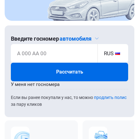
Введите госномер
автомобиля
А 000 АА 00
RUS
Рассчитать
У меня нет госномера
Если вы ранее покупали у нас, то можно
продлить полис
за пару кликов