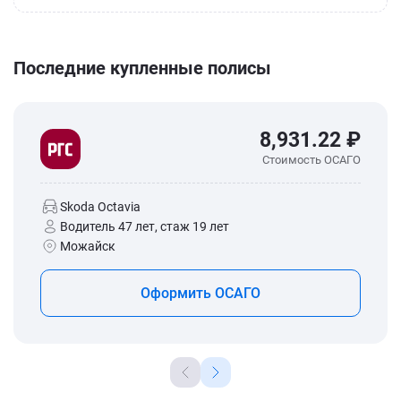
Последние купленные полисы
8,931.22 ₽
Стоимость ОСАГО
Skoda Octavia
Водитель 47 лет, стаж 19 лет
Можайск
Оформить ОСАГО