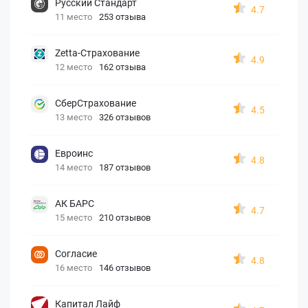
Русский Стандарт
4.7
11 место
253 отзыва
Zetta-Страхование
4.9
12 место
162 отзыва
СберСтрахование
4.5
13 место
326 отзывов
Евроинс
4.8
14 место
187 отзывов
АК БАРС
4.7
15 место
210 отзывов
Согласие
4.8
16 место
146 отзывов
Капитал Лайф