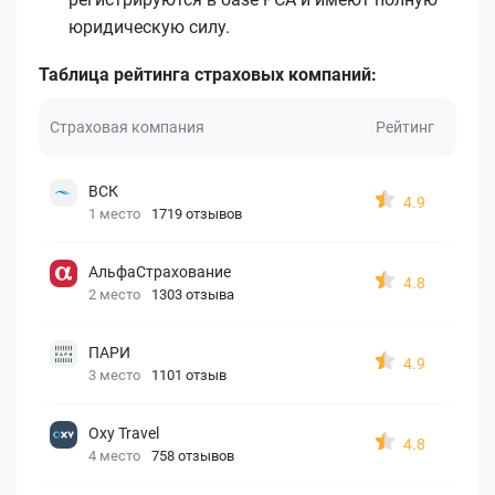
юридическую силу.
Таблица рейтинга страховых компаний:
Страховая компания
Рейтинг
ВСК
4.9
1 место
1719 отзывов
АльфаСтрахование
4.8
2 место
1303 отзыва
ПАРИ
4.9
3 место
1101 отзыв
Oxy Travel
4.8
4 место
758 отзывов