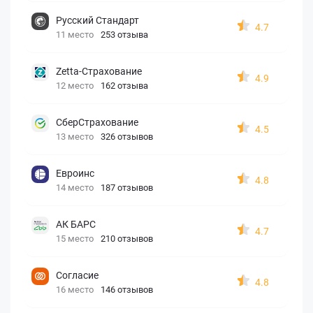
Русский Стандарт
4.7
11 место
253 отзыва
Zetta-Страхование
4.9
12 место
162 отзыва
СберСтрахование
4.5
13 место
326 отзывов
Евроинс
4.8
14 место
187 отзывов
АК БАРС
4.7
15 место
210 отзывов
Согласие
4.8
16 место
146 отзывов