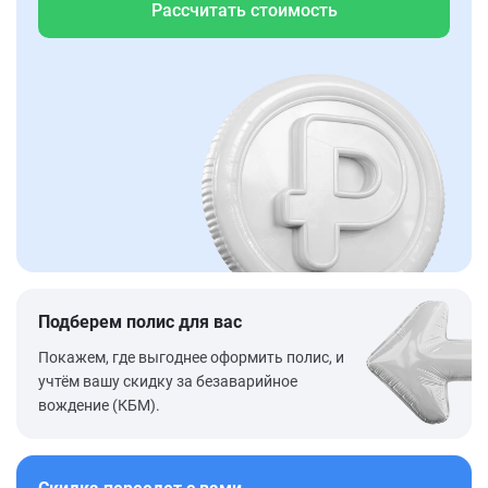
Рассчитать стоимость
Подберем полис для вас
Покажем, где выгоднее оформить полис, и
учтём вашу скидку за безаварийное
вождение (КБМ).