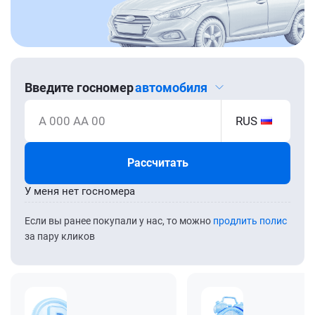
Введите госномер
автомобиля
А 000 АА 00
RUS
Рассчитать
У меня нет госномера
Если вы ранее покупали у нас, то можно
продлить полис
за пару кликов