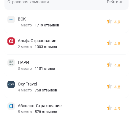
Страховая компания
Рейтинг
ВСК
4.9
1 место
1719 отзывов
АльфаСтрахование
4.8
2 место
1303 отзыва
ПАРИ
4.9
3 место
1101 отзыв
Oxy Travel
4.8
4 место
758 отзывов
Абсолют Страхование
4.9
5 место
578 отзывов