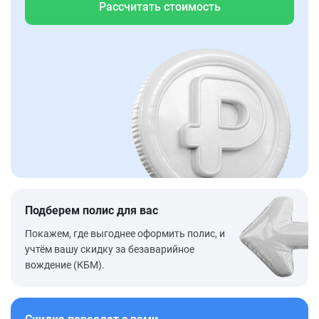
Рассчитать стоимость
Подберем полис для вас
Покажем, где выгоднее оформить полис, и
учтём вашу скидку за безаварийное
вождение (КБМ).