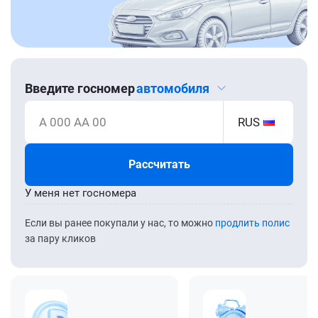
Введите госномер
автомобиля
А 000 АА 00
RUS
Рассчитать
У меня нет госномера
Если вы ранее покупали у нас, то можно
продлить полис
за пару кликов