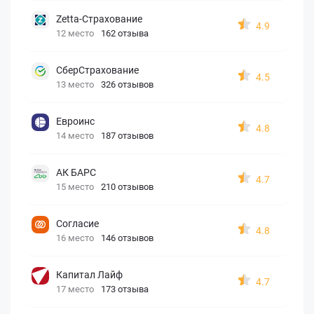
Zetta-Страхование
4.9
12 место
162 отзыва
СберСтрахование
4.5
13 место
326 отзывов
Евроинс
4.8
14 место
187 отзывов
АК БАРС
4.7
15 место
210 отзывов
Согласие
4.8
16 место
146 отзывов
Капитал Лайф
4.7
17 место
173 отзыва