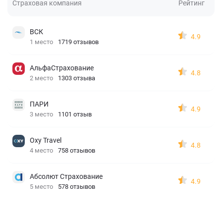
Страховая компания
Рейтинг
ВСК
4.9
1 место
1719 отзывов
АльфаСтрахование
4.8
2 место
1303 отзыва
ПАРИ
4.9
3 место
1101 отзыв
Oxy Travel
4.8
4 место
758 отзывов
Абсолют Страхование
4.9
5 место
578 отзывов