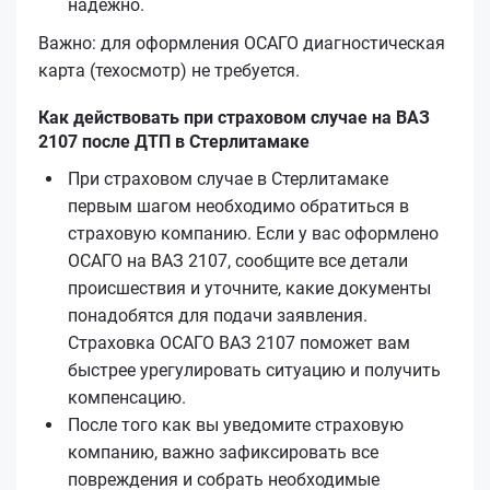
надёжно.
Важно: для оформления ОСАГО диагностическая
карта (техосмотр) не требуется.
Как действовать при страховом случае на ВАЗ
2107 после ДТП в Стерлитамаке
При страховом случае в Стерлитамаке
первым шагом необходимо обратиться в
страховую компанию. Если у вас оформлено
ОСАГО на ВАЗ 2107, сообщите все детали
происшествия и уточните, какие документы
понадобятся для подачи заявления.
Страховка ОСАГО ВАЗ 2107 поможет вам
быстрее урегулировать ситуацию и получить
компенсацию.
После того как вы уведомите страховую
компанию, важно зафиксировать все
повреждения и собрать необходимые