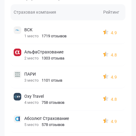
Страховая компания
Рейтинг
ВСК
4.9
1 место
1719 отзывов
АльфаСтрахование
4.8
2 место
1303 отзыва
ПАРИ
4.9
3 место
1101 отзыв
Oxy Travel
4.8
4 место
758 отзывов
Абсолют Страхование
4.9
5 место
578 отзывов