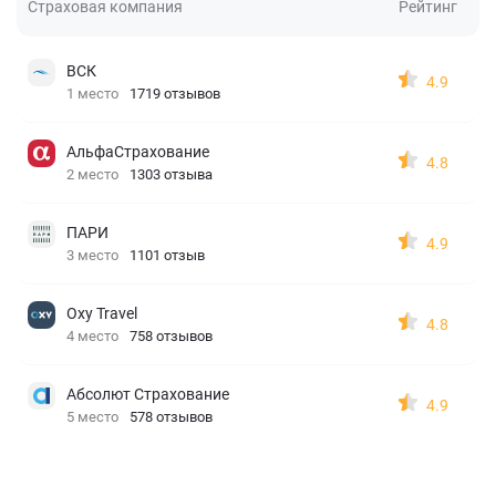
Страховая компания
Рейтинг
ВСК
4.9
1 место
1719 отзывов
АльфаСтрахование
4.8
2 место
1303 отзыва
ПАРИ
4.9
3 место
1101 отзыв
Oxy Travel
4.8
4 место
758 отзывов
Абсолют Страхование
4.9
5 место
578 отзывов