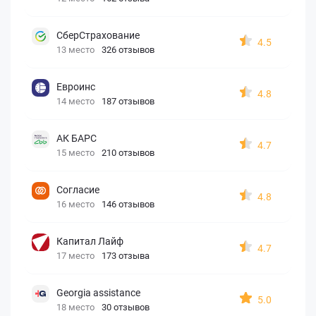
СберСтрахование
4.5
13 место
326 отзывов
Евроинс
4.8
14 место
187 отзывов
АК БАРС
4.7
15 место
210 отзывов
Согласие
4.8
16 место
146 отзывов
Капитал Лайф
4.7
17 место
173 отзыва
Georgia assistance
5.0
18 место
30 отзывов