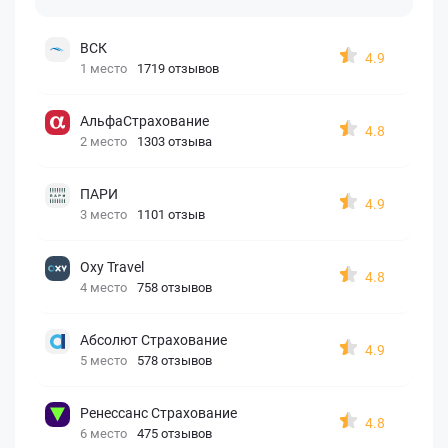
ВСК
4.9
1 место
1719 отзывов
АльфаСтрахование
4.8
2 место
1303 отзыва
ПАРИ
4.9
3 место
1101 отзыв
Oxy Travel
4.8
4 место
758 отзывов
Абсолют Страхование
4.9
5 место
578 отзывов
Ренессанс Страхование
4.8
6 место
475 отзывов