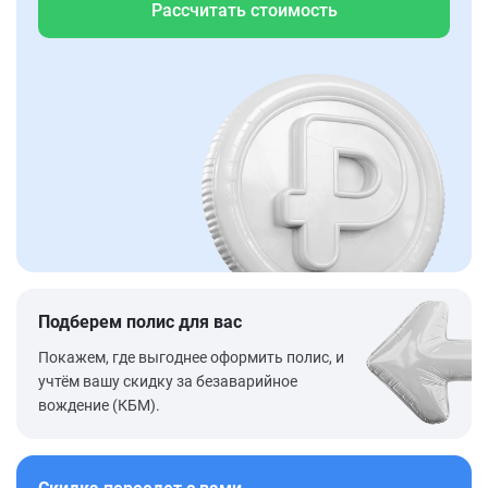
Рассчитать стоимость
Подберем полис для вас
Покажем, где выгоднее оформить полис, и
учтём вашу скидку за безаварийное
вождение (КБМ).