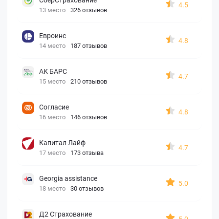
4.5
13 место
326 отзывов
Евроинс
4.8
14 место
187 отзывов
АК БАРС
4.7
15 место
210 отзывов
Согласие
4.8
16 место
146 отзывов
Капитал Лайф
4.7
17 место
173 отзыва
Georgia assistance
5.0
18 место
30 отзывов
Д2 Страхование
5.0