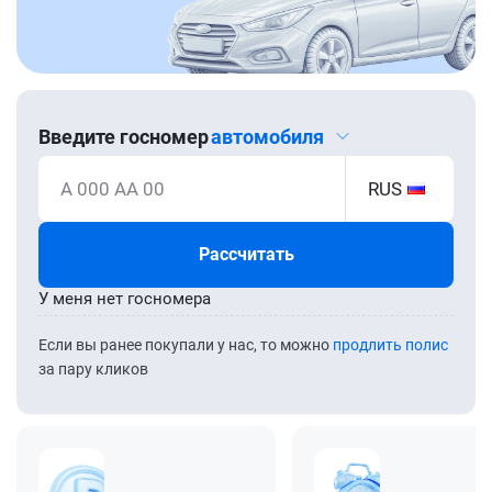
Введите госномер
автомобиля
А 000 АА 00
RUS
Рассчитать
У меня нет госномера
Если вы ранее покупали у нас, то можно
продлить полис
за пару кликов