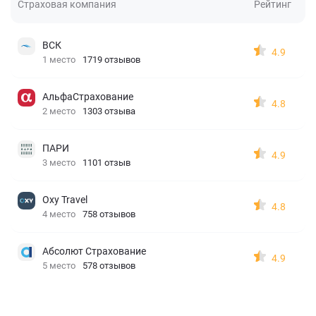
Страховая компания
Рейтинг
ВСК
4.9
1 место
1719 отзывов
АльфаСтрахование
4.8
2 место
1303 отзыва
ПАРИ
4.9
3 место
1101 отзыв
Oxy Travel
4.8
4 место
758 отзывов
Абсолют Страхование
4.9
5 место
578 отзывов