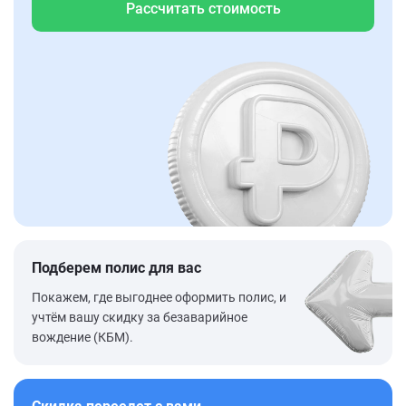
Рассчитать стоимость
Подберем полис для вас
Покажем, где выгоднее оформить полис, и
учтём вашу скидку за безаварийное
вождение (КБМ).