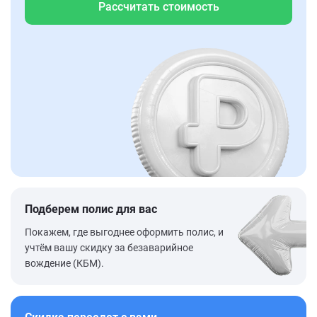
Рассчитать стоимость
Подберем полис для вас
Покажем, где выгоднее оформить полис, и
учтём вашу скидку за безаварийное
вождение (КБМ).