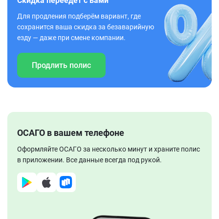
Скидка переедет с вами
Для продления подберём вариант, где
сохранится ваша скидка за безаварийную
езду — даже при смене компании.
Продлить полис
ОСАГО в вашем телефоне
Оформляйте ОСАГО за несколько минут и храните полис
в приложении. Все данные всегда под рукой.