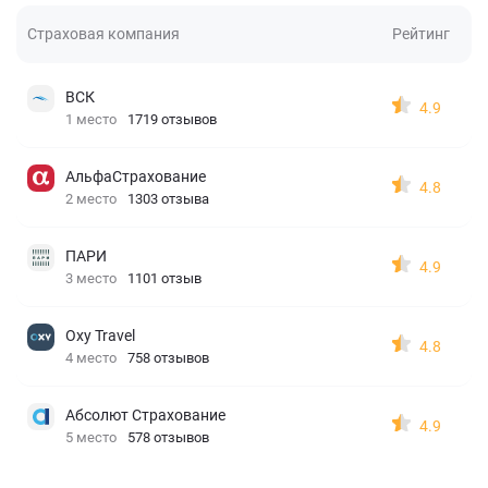
Страховая компания
Рейтинг
ВСК
4.9
1 место
1719 отзывов
АльфаСтрахование
4.8
2 место
1303 отзыва
ПАРИ
4.9
3 место
1101 отзыв
Oxy Travel
4.8
4 место
758 отзывов
Абсолют Страхование
4.9
5 место
578 отзывов