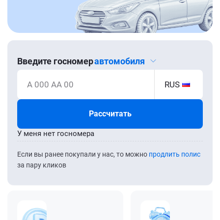
Введите госномер
автомобиля
А 000 АА 00
RUS
Рассчитать
У меня нет госномера
Если вы ранее покупали у нас, то можно
продлить полис
за пару кликов