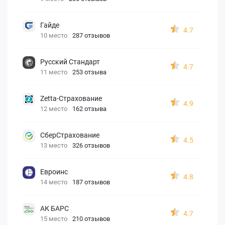
Гайде
4.7
10 место
287 отзывов
Русский Стандарт
4.7
11 место
253 отзыва
Zetta-Страхование
4.9
12 место
162 отзыва
СберСтрахование
4.5
13 место
326 отзывов
Евроинс
4.8
14 место
187 отзывов
АК БАРС
4.7
15 место
210 отзывов