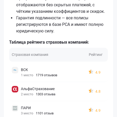
отображаются без скрытых платежей, с
чётким указанием коэффициентов и скидок.
Гарантия подлинности — все полисы
регистрируются в базе РСА и имеют полную
юридическую силу.
Таблица рейтинга страховых компаний:
Страховая компания
Рейтинг
ВСК
4.9
1 место
1719 отзывов
АльфаСтрахование
4.8
2 место
1303 отзыва
ПАРИ
4.9
3 место
1101 отзыв