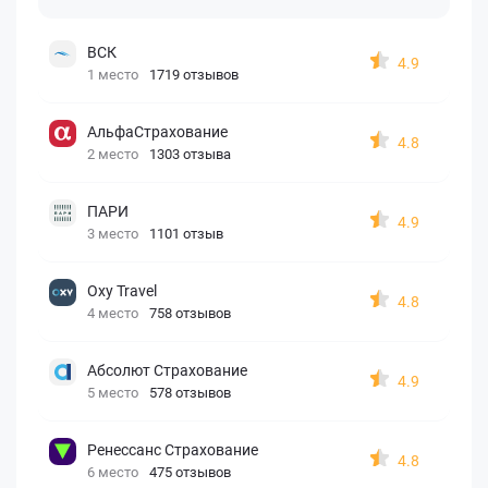
ВСК
4.9
1 место
1719 отзывов
АльфаСтрахование
4.8
2 место
1303 отзыва
ПАРИ
4.9
3 место
1101 отзыв
Oxy Travel
4.8
4 место
758 отзывов
Абсолют Страхование
4.9
5 место
578 отзывов
Ренессанс Страхование
4.8
6 место
475 отзывов