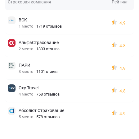
Страховая компания
Рейтинг
ВСК
4.9
1 место
1719 отзывов
АльфаСтрахование
4.8
2 место
1303 отзыва
ПАРИ
4.9
3 место
1101 отзыв
Oxy Travel
4.8
4 место
758 отзывов
Абсолют Страхование
4.9
5 место
578 отзывов