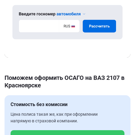
Поможем оформить ОСАГО на ВАЗ 2107 в
Красноярске
Стоимость без комиссии
Цена полиса такая же, как при оформлении
напрямую в страховой компании.