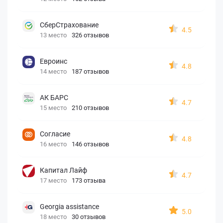
СберСтрахование
4.5
13 место
326 отзывов
Евроинс
4.8
14 место
187 отзывов
АК БАРС
4.7
15 место
210 отзывов
Согласие
4.8
16 место
146 отзывов
Капитал Лайф
4.7
17 место
173 отзыва
Georgia assistance
5.0
18 место
30 отзывов