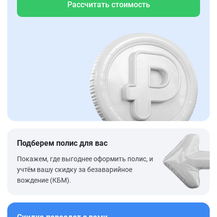
Рассчитать стоимость
Подберем полис для вас
Покажем, где выгоднее оформить полис, и
учтём вашу скидку за безаварийное
вождение (КБМ).