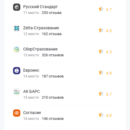
Русский Стандарт
4.7
11 место
253 отзыва
Zetta-Страхование
4.9
12 место
162 отзыва
СберСтрахование
4.5
13 место
326 отзывов
Евроинс
4.8
14 место
187 отзывов
АК БАРС
4.7
15 место
210 отзывов
Согласие
4.8
16 место
146 отзывов