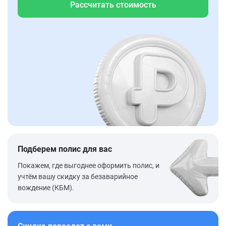
Рассчитать стоимость
Подберем полис для вас
Покажем, где выгоднее оформить полис, и
учтём вашу скидку за безаварийное
вождение (КБМ).