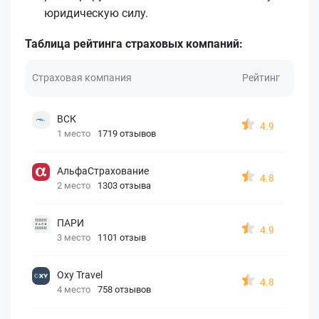
юридическую силу.
Таблица рейтинга страховых компаний:
Страховая компания
Рейтинг
ВСК
4.9
1 место
1719 отзывов
АльфаСтрахование
4.8
2 место
1303 отзыва
ПАРИ
4.9
3 место
1101 отзыв
Oxy Travel
4.8
4 место
758 отзывов