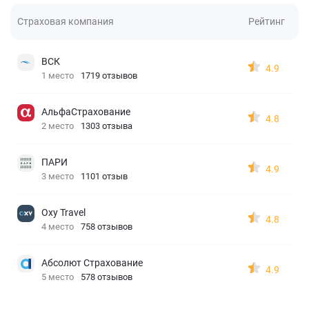
Страховая компания
Рейтинг
ВСК
4.9
1 место
1719 отзывов
АльфаСтрахование
4.8
2 место
1303 отзыва
ПАРИ
4.9
3 место
1101 отзыв
Oxy Travel
4.8
4 место
758 отзывов
Абсолют Страхование
4.9
5 место
578 отзывов