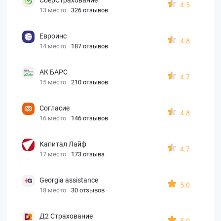
4.5
13 место
326 отзывов
Евроинс
4.8
14 место
187 отзывов
АК БАРС
4.7
15 место
210 отзывов
Согласие
4.8
16 место
146 отзывов
Капитал Лайф
4.7
17 место
173 отзыва
Georgia assistance
5.0
18 место
30 отзывов
Д2 Страхование
5.0