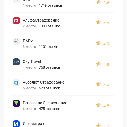
4.9
1 место
1719 отзывов
АльфаСтрахование
4.8
2 место
1303 отзыва
ПАРИ
4.9
3 место
1101 отзыв
Oxy Travel
4.8
4 место
758 отзывов
Абсолют Страхование
4.9
5 место
578 отзывов
Ренессанс Страхование
4.8
6 место
475 отзывов
Ингосстрах
4.7