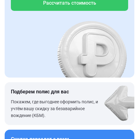
Рассчитать стоимость
Подберем полис для вас
Покажем, где выгоднее оформить полис, и
учтём вашу скидку за безаварийное
вождение (КБМ).