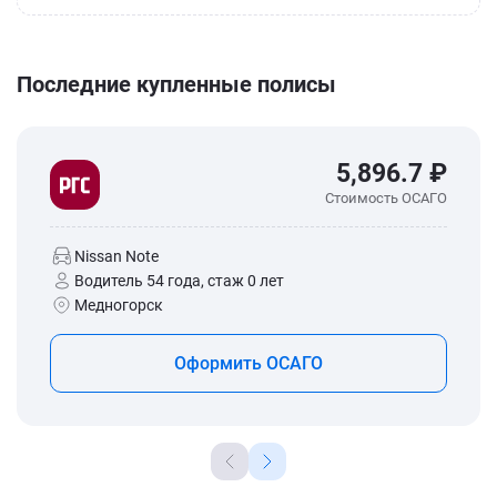
Последние купленные полисы
5,896.7 ₽
Стоимость ОСАГО
Nissan Note
Водитель 54 года, стаж 0 лет
Медногорск
Оформить ОСАГО