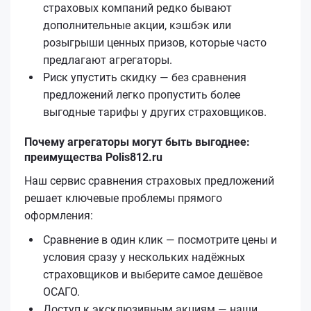
страховых компаний редко бывают
дополнительные акции, кэшбэк или
розыгрыши ценных призов, которые часто
предлагают агрегаторы.
Риск упустить скидку — без сравнения
предложений легко пропустить более
выгодные тарифы у других страховщиков.
Почему агрегаторы могут быть выгоднее:
преимущества Polis812.ru
Наш сервис сравнения страховых предложений
решает ключевые проблемы прямого
оформления:
Сравнение в один клик — посмотрите цены и
условия сразу у нескольких надёжных
страховщиков и выберите самое дешёвое
ОСАГО.
Доступ к эксклюзивным акциям — наши