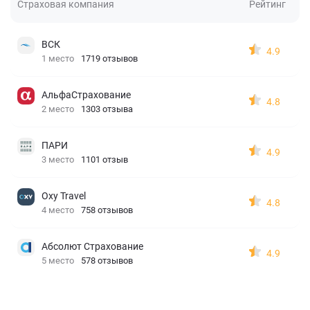
Страховая компания
Рейтинг
ВСК
4.9
1 место
1719 отзывов
АльфаСтрахование
4.8
2 место
1303 отзыва
ПАРИ
4.9
3 место
1101 отзыв
Oxy Travel
4.8
4 место
758 отзывов
Абсолют Страхование
4.9
5 место
578 отзывов