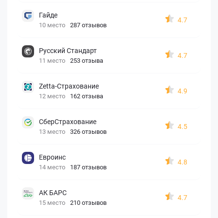
Гайде
4.7
10 место
287 отзывов
Русский Стандарт
4.7
11 место
253 отзыва
Zetta-Страхование
4.9
12 место
162 отзыва
СберСтрахование
4.5
13 место
326 отзывов
Евроинс
4.8
14 место
187 отзывов
АК БАРС
4.7
15 место
210 отзывов