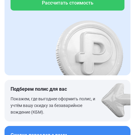
Рассчитать стоимость
Подберем полис для вас
Покажем, где выгоднее оформить полис, и
учтём вашу скидку за безаварийное
вождение (КБМ).