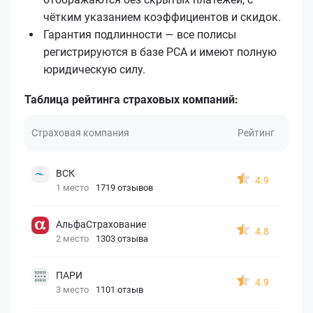
чётким указанием коэффициентов и скидок.
Гарантия подлинности — все полисы
регистрируются в базе РСА и имеют полную
юридическую силу.
Таблица рейтинга страховых компаний:
Страховая компания
Рейтинг
ВСК
4.9
1 место
1719 отзывов
АльфаСтрахование
4.8
2 место
1303 отзыва
ПАРИ
4.9
3 место
1101 отзыв