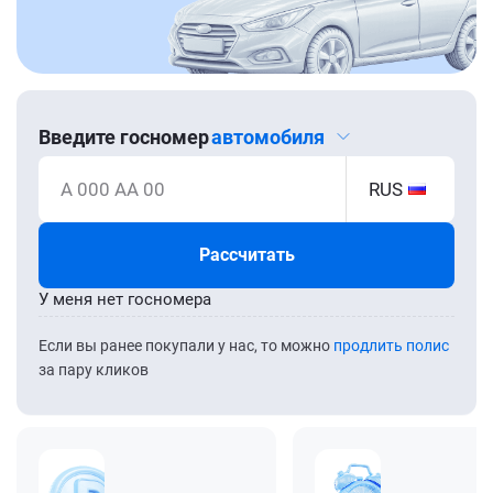
Введите госномер
автомобиля
А 000 АА 00
RUS
Рассчитать
У меня нет госномера
Если вы ранее покупали у нас, то можно
продлить полис
за пару кликов