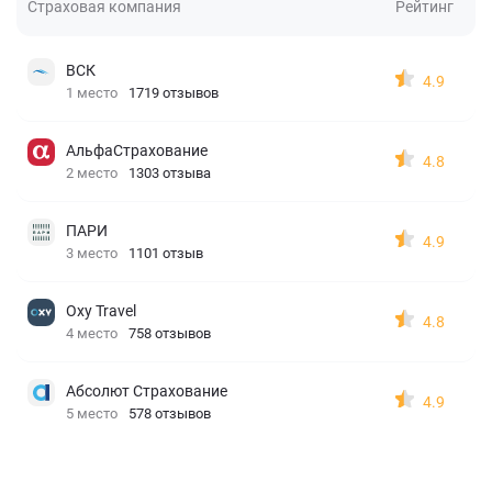
Страховая компания
Рейтинг
ВСК
4.9
1 место
1719 отзывов
АльфаСтрахование
4.8
2 место
1303 отзыва
ПАРИ
4.9
3 место
1101 отзыв
Oxy Travel
4.8
4 место
758 отзывов
Абсолют Страхование
4.9
5 место
578 отзывов