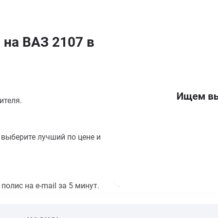
 на ВАЗ 2107 в
ителя.
выберите лучший по цене и
олис на e-mail за 5 минут.