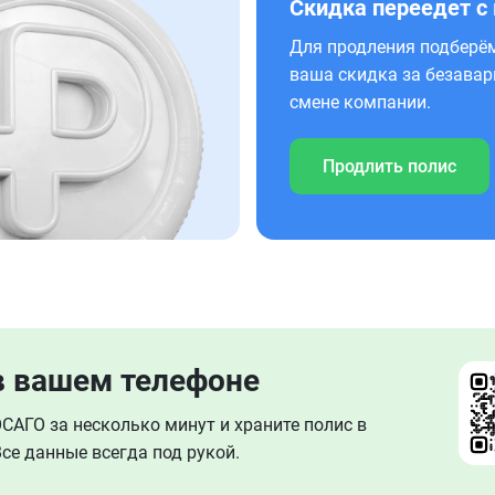
Скидка переедет с
Для продления подберём
ваша скидка за безавар
смене компании.
Продлить полис
в вашем телефоне
АГО за несколько минут и храните полис в
се данные всегда под рукой.