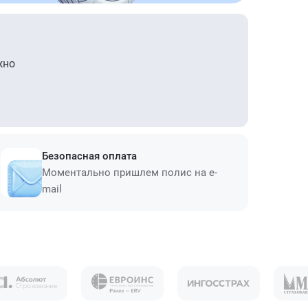
жно
Безопасная оплата
Моментально пришлем полис на e-
mail