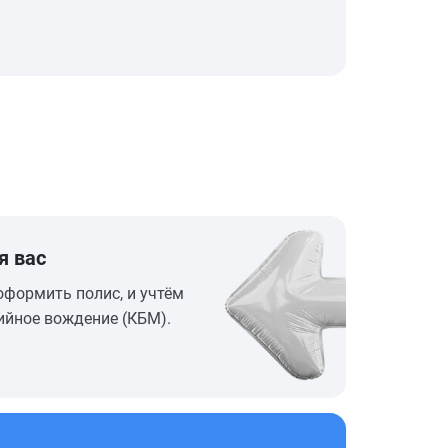
я вас
оформить полис, и учтём
ийное вождение (КБМ).