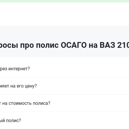
росы про полис ОСАГО на ВАЗ 210
рез интернет?
ияет на его цену?
т на стоимость полиса?
ый полис?