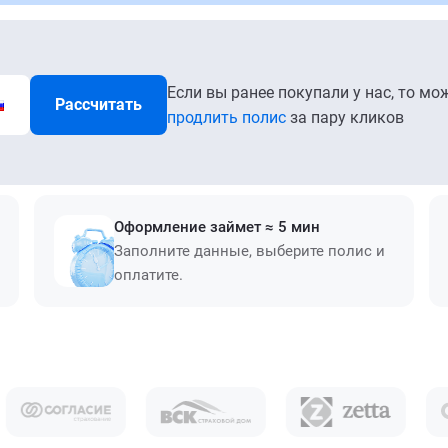
Если вы ранее покупали у нас, то мо
Рассчитать
продлить полис
за пару кликов
Оформление займет ≈ 5 мин
Заполните данные, выберите полис и
оплатите.