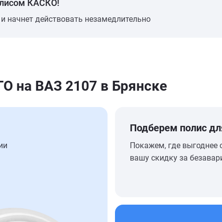
олисом КАСКО!
 и начнет действовать незамедлительно
 на ВАЗ 2107 в Брянске
Подберем полис дл
ии
Покажем, где выгоднее 
вашу скидку за безавар