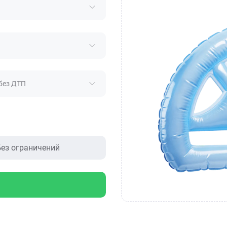
без ДТП
ез ограничений