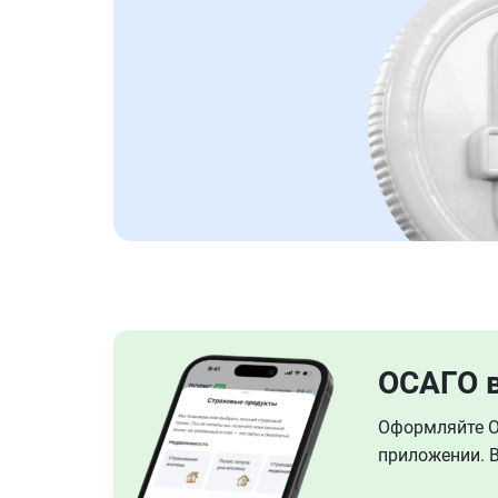
ОСАГО 
Оформляйте ОС
приложении. В