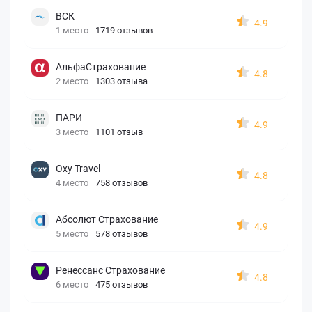
ВСК
4.9
1 место
1719 отзывов
АльфаСтрахование
4.8
2 место
1303 отзыва
ПАРИ
4.9
3 место
1101 отзыв
Oxy Travel
4.8
4 место
758 отзывов
Абсолют Страхование
4.9
5 место
578 отзывов
Ренессанс Страхование
4.8
6 место
475 отзывов