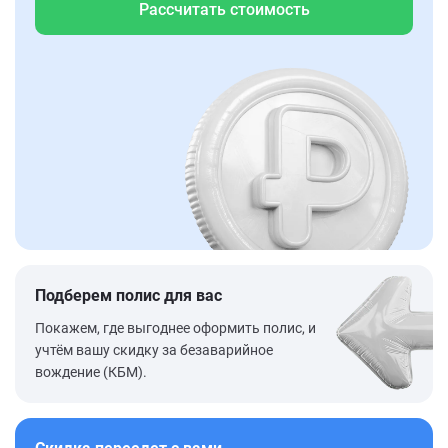
Рассчитать стоимость
Подберем полис для вас
Покажем, где выгоднее оформить полис, и
учтём вашу скидку за безаварийное
вождение (КБМ).