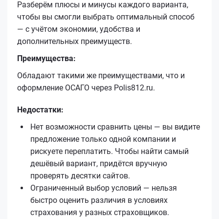
Разберём плюсы и минусы каждого варианта,
чтобы вы смогли выбрать оптимальный способ
— с учётом экономии, удобства и
дополнительных преимуществ.
Преимущества:
Обладают такими же преимуществами, что и
оформление ОСАГО через Polis812.ru.
Недостатки:
Нет возможности сравнить цены — вы видите
предложение только одной компании и
рискуете переплатить. Чтобы найти самый
дешёвый вариант, придётся вручную
проверять десятки сайтов.
Ограниченный выбор условий — нельзя
быстро оценить различия в условиях
страхования у разных страховщиков.