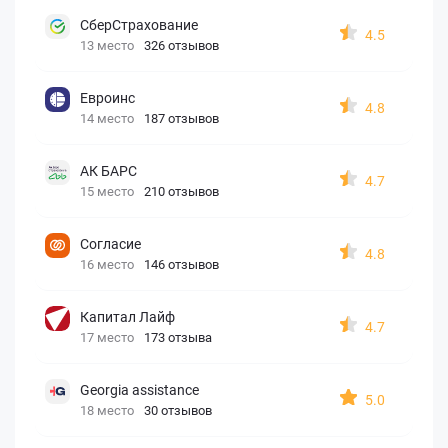
СберСтрахование
4.5
13 место
326 отзывов
Евроинс
4.8
14 место
187 отзывов
АК БАРС
4.7
15 место
210 отзывов
Согласие
4.8
16 место
146 отзывов
Капитал Лайф
4.7
17 место
173 отзыва
Georgia assistance
5.0
18 место
30 отзывов