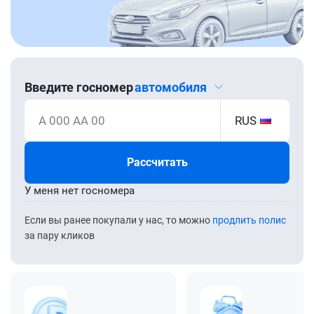
Введите госномер
автомобиля
А 000 АА 00
RUS
Рассчитать
У меня нет госномера
Если вы ранее покупали у нас, то можно
продлить полис
за пару кликов