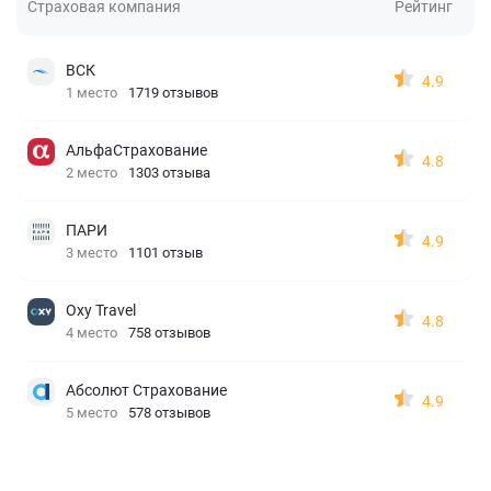
Страховая компания
Рейтинг
ВСК
4.9
1 место
1719 отзывов
АльфаСтрахование
4.8
2 место
1303 отзыва
ПАРИ
4.9
3 место
1101 отзыв
Oxy Travel
4.8
4 место
758 отзывов
Абсолют Страхование
4.9
5 место
578 отзывов