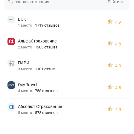
Страховая компания
Рейтинг
ВСК
4.9
1 место
1719 отзывов
АльфаСтрахование
4.8
2 место
1303 отзыва
ПАРИ
4.9
3 место
1101 отзыв
Oxy Travel
4.8
4 место
758 отзывов
Абсолют Страхование
4.9
5 место
578 отзывов