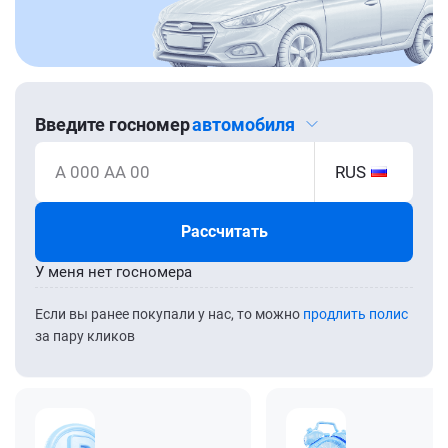
Введите госномер
автомобиля
А 000 АА 00
RUS
Рассчитать
У меня нет госномера
Если вы ранее покупали у нас, то можно
продлить полис
за пару кликов