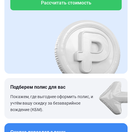
Рассчитать стоимость
Подберем полис для вас
Покажем, где выгоднее оформить полис, и
учтём вашу скидку за безаварийное
вождение (КБМ).