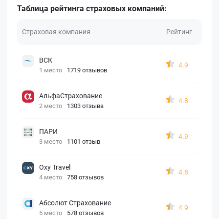
Таблица рейтинга страховых компаний:
Страховая компания
Рейтинг
ВСК
4.9
1 место
1719 отзывов
АльфаСтрахование
4.8
2 место
1303 отзыва
ПАРИ
4.9
3 место
1101 отзыв
Oxy Travel
4.8
4 место
758 отзывов
Абсолют Страхование
4.9
5 место
578 отзывов