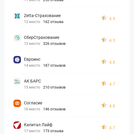
Zetta-Страхование
4.9
12 место
162 отзыва
СберСтрахование
4.5
13 место
326 отзывов
Евроинс
4.8
14 место
187 отзывов
АК БАРС
4.7
15 место
210 отзывов
Согласие
4.8
16 место
146 отзывов
Капитал Лайф
4.7
17 место
173 отзыва