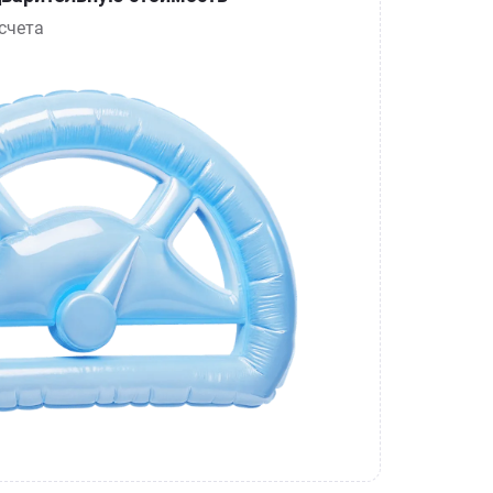
счета