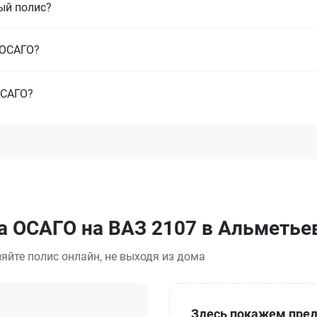
ый полис?
з ОСАГО?
ОСАГО?
а ОСАГО на ВАЗ 2107 в Альметье
яйте полис онлайн, не выходя из дома
Здесь покажем пред