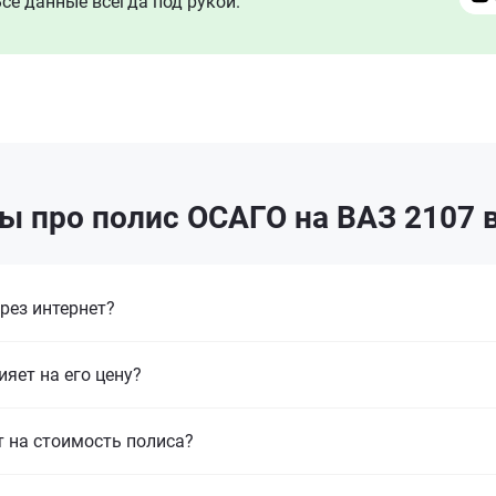
се данные всегда под рукой.
ы про полис ОСАГО на ВАЗ 2107 
рез интернет?
ияет на его цену?
т на стоимость полиса?