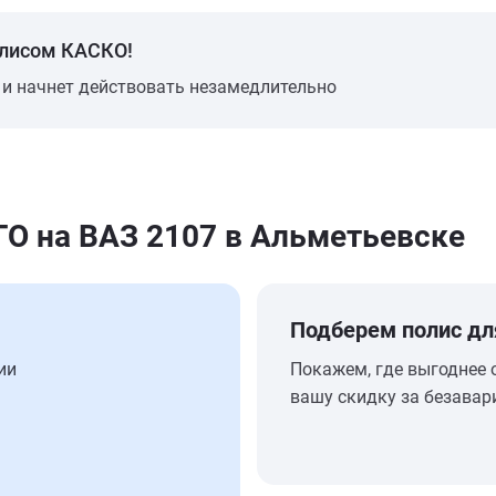
олисом КАСКО!
 и начнет действовать незамедлительно
 на ВАЗ 2107 в Альметьевске
Подберем полис дл
ии
Покажем, где выгоднее 
вашу скидку за безавар