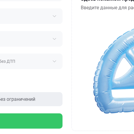
Введите данные для ра
без ДТП
ез ограничений