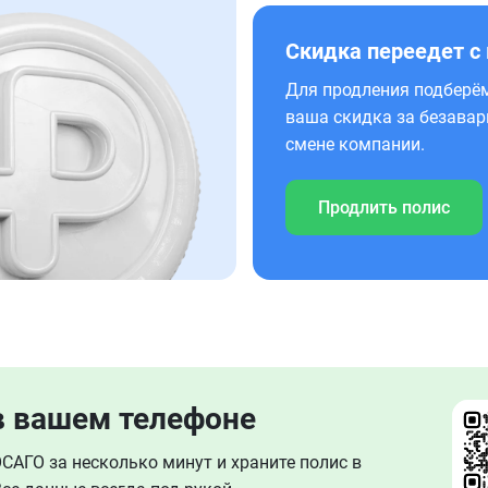
Скидка переедет с
Для продления подберём
ваша скидка за безавар
смене компании.
Продлить полис
в вашем телефоне
АГО за несколько минут и храните полис в