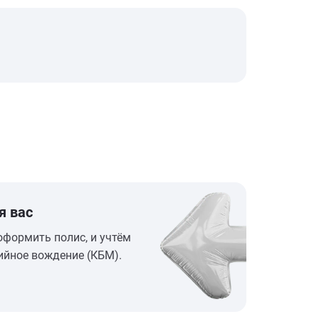
я вас
оформить полис, и учтём
ийное вождение (КБМ).