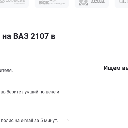
 на ВАЗ 2107 в
ителя.
выберите лучший по цене и
олис на e-mail за 5 минут.