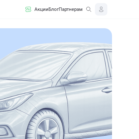
Акции
Блог
Партнерам