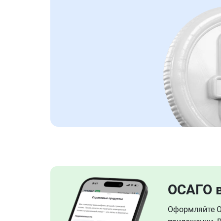
ОСАГО 
Оформляйте ОС