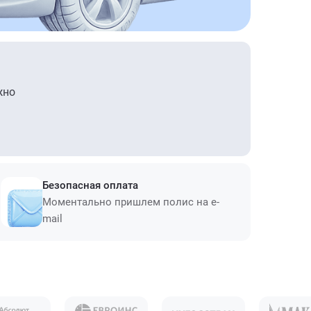
жно
Безопасная оплата
Моментально пришлем полис на e-
mail