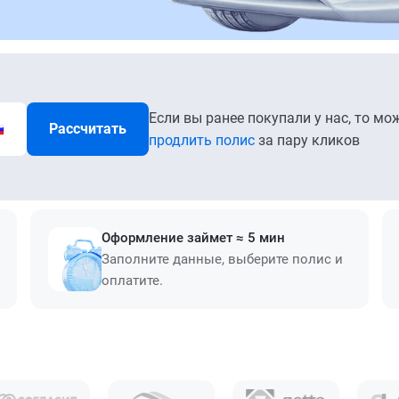
Если вы ранее покупали у нас, то мо
Рассчитать
продлить полис
за пару кликов
Оформление займет ≈ 5 мин
Заполните данные, выберите полис и
оплатите.