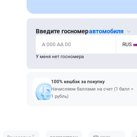
Введите госномер
автомобиля
А 000 АА 00
RUS
У меня нет госномера
100% кешбэк за покупку
Начисляем баллами на счет (1 балл =
1 рубль)