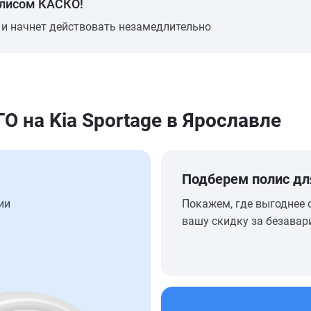
олисом КАСКО!
 и начнет действовать незамедлительно
на Kia Sportage в Ярославле
Подберем полис дл
ии
Покажем, где выгоднее 
вашу скидку за безавар