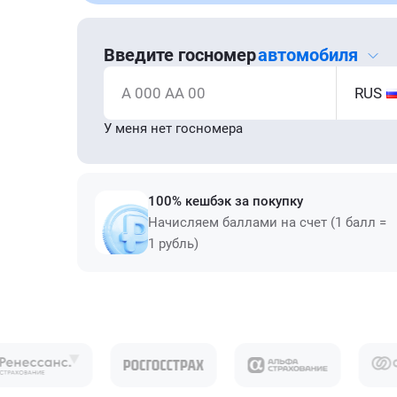
Введите госномер
автомобиля
А 000 АА 00
RUS
У меня нет госномера
100% кешбэк за покупку
Начисляем баллами на счет (1 балл =
1 рубль)