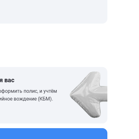
я вас
оформить полис, и учтём
ийное вождение (КБМ).