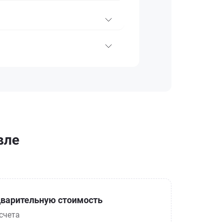
вле
варительную стоимость
счета