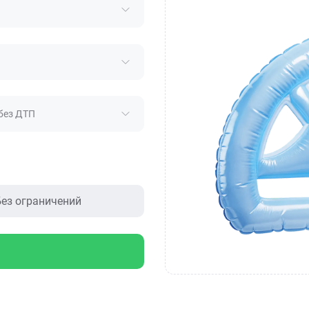
без ДТП
ез ограничений