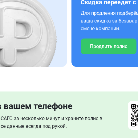
Скидка переедет с
Для продления подберём
ваша скидка за безавар
смене компании.
Продлить полис
в вашем телефоне
АГО за несколько минут и храните полис в
се данные всегда под рукой.