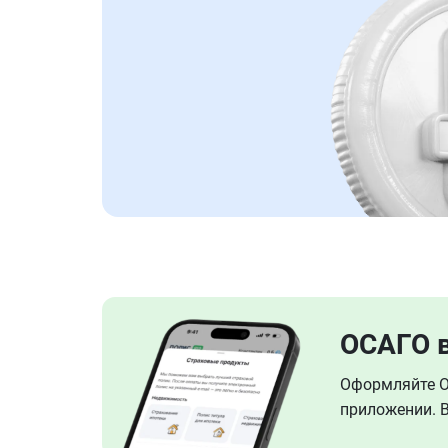
ОСАГО 
Оформляйте ОС
приложении. В