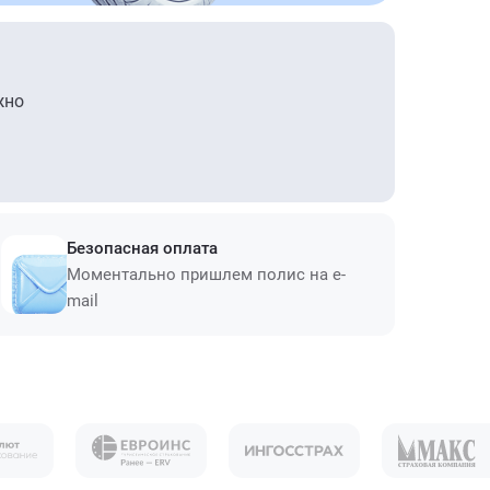
жно
Безопасная оплата
Моментально пришлем полис на e-
mail