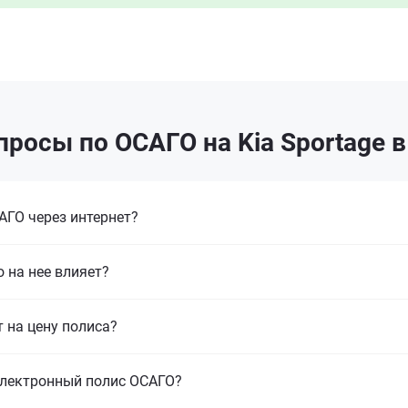
росы по ОСАГО на Kia Sportage 
ГО через интернет?
 на нее влияет?
т на цену полиса?
электронный полис ОСАГО?