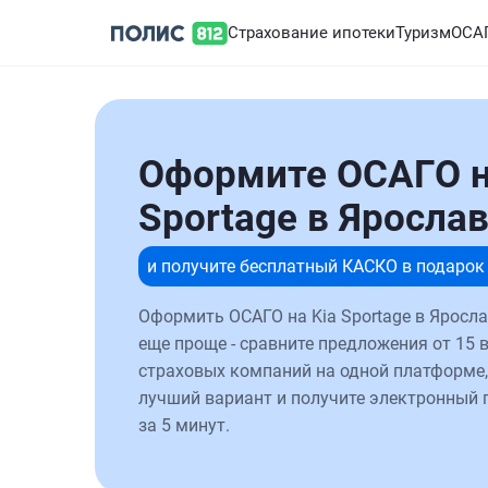
Страхование ипотеки
Туризм
ОСА
Оформите ОСАГО н
Sportage в Яросла
и получите бесплатный КАСКО в подарок
Оформить ОСАГО на Kia Sportage в Яросла
еще проще - сравните предложения от 15 
страховых компаний на одной платформе,
лучший вариант и получите электронный 
за 5 минут.