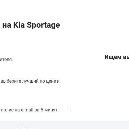
на Kia Sportage
ителя.
выберите лучший по цене и
олис на e-mail за 5 минут.