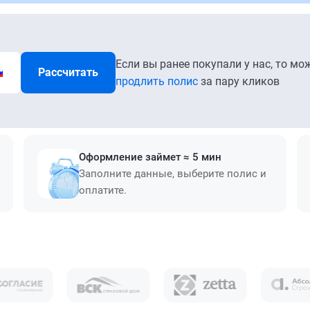
Если вы ранее покупали у нас, то мо
Рассчитать
продлить полис
за пару кликов
Оформление займет ≈ 5 мин
Заполните данные, выберите полис и
оплатите.