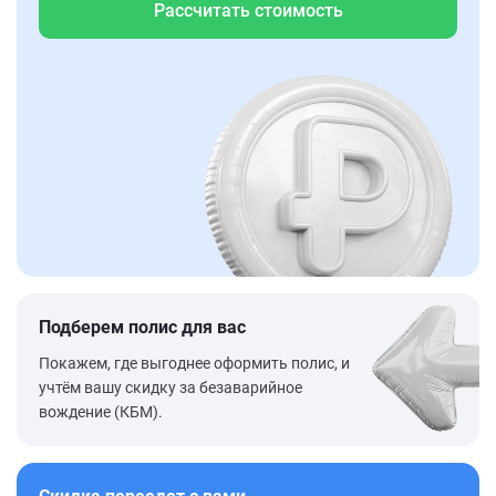
Рассчитать стоимость
Подберем полис для вас
Покажем, где выгоднее оформить полис, и
учтём вашу скидку за безаварийное
вождение (КБМ).