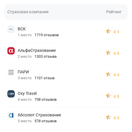
Страховая компания
Рейтинг
ВСК
4.9
1 место
1719 отзывов
АльфаСтрахование
4.8
2 место
1303 отзыва
ПАРИ
4.9
3 место
1101 отзыв
Oxy Travel
4.8
4 место
758 отзывов
Абсолют Страхование
4.9
5 место
578 отзывов