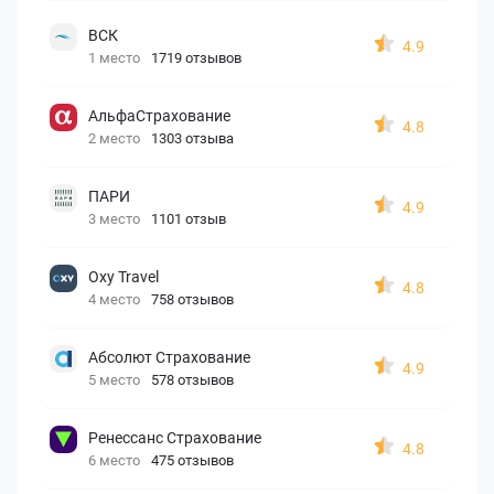
ВСК
4.9
1 место
1719 отзывов
АльфаСтрахование
4.8
2 место
1303 отзыва
ПАРИ
4.9
3 место
1101 отзыв
Oxy Travel
4.8
4 место
758 отзывов
Абсолют Страхование
4.9
5 место
578 отзывов
Ренессанс Страхование
4.8
6 место
475 отзывов