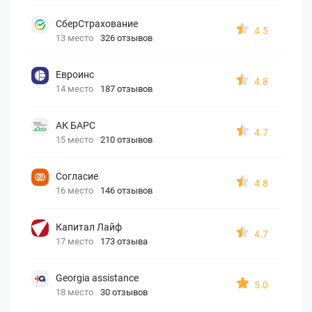
СберСтрахование
4.5
13 место
326 отзывов
Евроинс
4.8
14 место
187 отзывов
АК БАРС
4.7
15 место
210 отзывов
Согласие
4.8
16 место
146 отзывов
Капитал Лайф
4.7
17 место
173 отзыва
Georgia assistance
5.0
18 место
30 отзывов