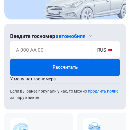
Введите госномер
автомобиля
А 000 АА 00
RUS
Рассчитать
У меня нет госномера
Если вы ранее покупали у нас, то можно
продлить полис
за пару кликов