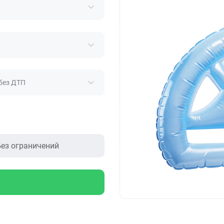
без ДТП
ез ограничений