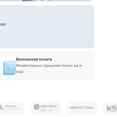
жно
Безопасная оплата
Моментально пришлем полис на e-
mail