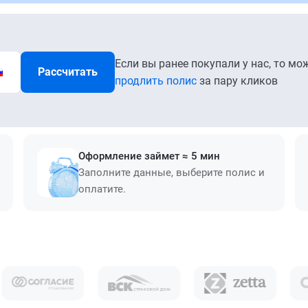
Если вы ранее покупали у нас, то мо
Рассчитать
продлить полис
за пару кликов
Оформление займет ≈ 5 мин
Заполните данные, выберите полис и
оплатите.