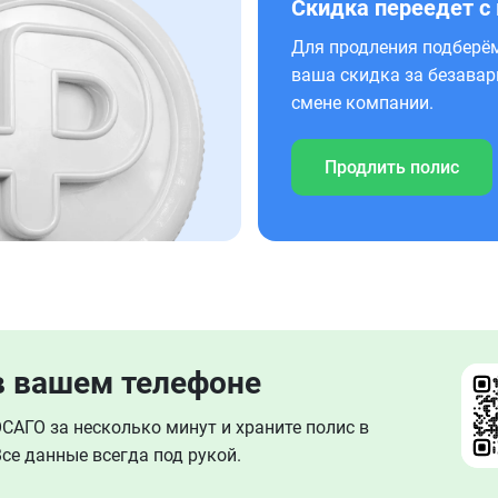
Скидка переедет с
Для продления подберём
ваша скидка за безавар
смене компании.
Продлить полис
в вашем телефоне
АГО за несколько минут и храните полис в
се данные всегда под рукой.