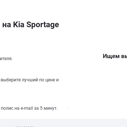
на Kia Sportage
ителя.
выберите лучший по цене и
олис на e-mail за 5 минут.