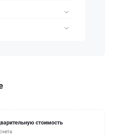
е
варительную стоимость
счета