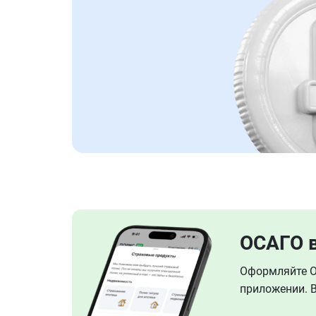
ОСАГО 
Оформляйте ОС
приложении. В