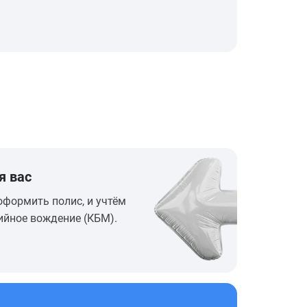
я вас
оформить полис, и учтём
ийное вождение (КБМ).