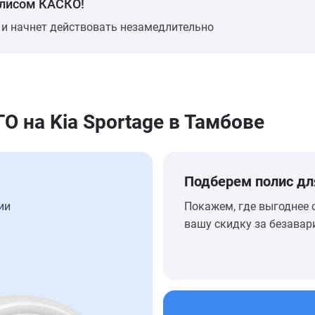
олисом КАСКО!
 и начнет действовать незамедлительно
на Kia Sportage в Тамбове
Подберем полис дл
ии
Покажем, где выгоднее 
вашу скидку за безавар