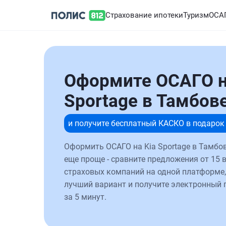
Страхование ипотеки
Туризм
ОСА
Оформите ОСАГО н
Sportage в Тамбов
и получите бесплатный КАСКО в подарок
Оформить ОСАГО на Kia Sportage в Тамбо
еще проще - сравните предложения от 15 
страховых компаний на одной платформе,
лучший вариант и получите электронный 
за 5 минут.