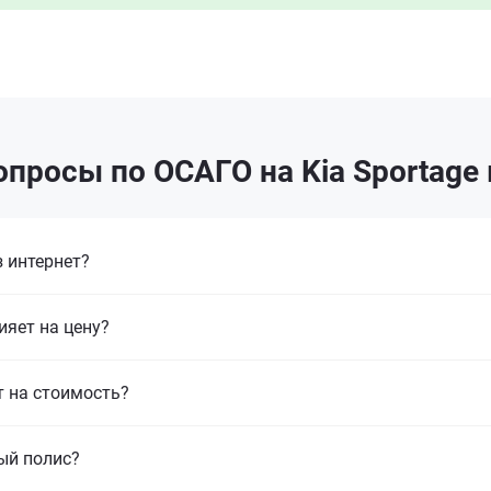
просы по ОСАГО на Kia Sportage
 интернет?
ияет на цену?
т на стоимость?
ый полис?