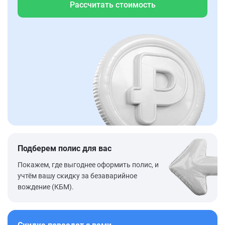
Рассчитать стоимость
Подберем полис для вас
Покажем, где выгоднее оформить полис, и
учтём вашу скидку за безаварийное
вождение (КБМ).