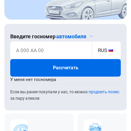
Введите госномер
автомобиля
А 000 АА 00
RUS
Рассчитать
У меня нет госномера
Если вы ранее покупали у нас, то можно
продлить полис
за пару кликов