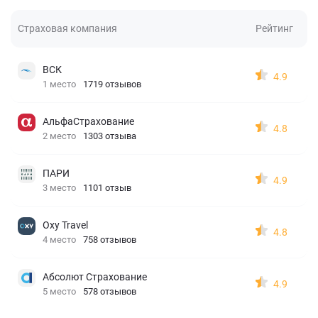
Страховая компания
Рейтинг
ВСК
4.9
1 место
1719 отзывов
АльфаСтрахование
4.8
2 место
1303 отзыва
ПАРИ
4.9
3 место
1101 отзыв
Oxy Travel
4.8
4 место
758 отзывов
Абсолют Страхование
4.9
5 место
578 отзывов