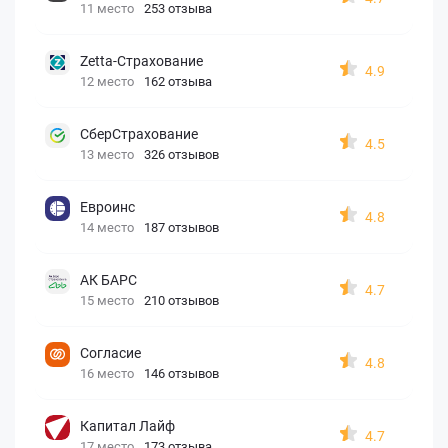
11 место
253 отзыва
Zetta-Страхование
4.9
12 место
162 отзыва
СберСтрахование
4.5
13 место
326 отзывов
Евроинс
4.8
14 место
187 отзывов
АК БАРС
4.7
15 место
210 отзывов
Согласие
4.8
16 место
146 отзывов
Капитал Лайф
4.7
17 место
173 отзыва