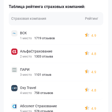
Таблица рейтинга страховых компаний:
Страховая компания
Рейтинг
ВСК
4.9
1 место
1719 отзывов
АльфаСтрахование
4.8
2 место
1303 отзыва
ПАРИ
4.9
3 место
1101 отзыв
Oxy Travel
4.8
4 место
758 отзывов
Абсолют Страхование
4.9
5 место
578 отзывов