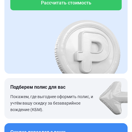
Рассчитать стоимость
Подберем полис для вас
Покажем, где выгоднее оформить полис, и
учтём вашу скидку за безаварийное
вождение (КБМ).