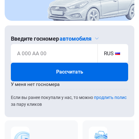
Введите госномер
автомобиля
А 000 АА 00
RUS
Рассчитать
У меня нет госномера
Если вы ранее покупали у нас, то можно
продлить полис
за пару кликов