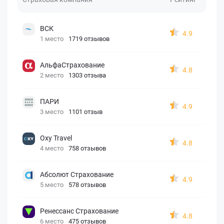
ВСК
4.9
1 место
1719 отзывов
АльфаСтрахование
4.8
2 место
1303 отзыва
ПАРИ
4.9
3 место
1101 отзыв
Oxy Travel
4.8
4 место
758 отзывов
Абсолют Страхование
4.9
5 место
578 отзывов
Ренессанс Страхование
4.8
6 место
475 отзывов