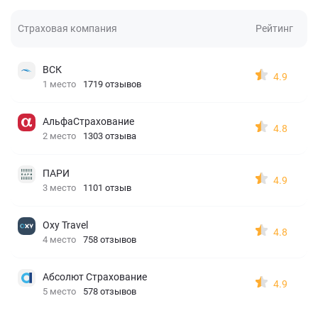
Страховая компания
Рейтинг
ВСК
4.9
1 место
1719 отзывов
АльфаСтрахование
4.8
2 место
1303 отзыва
ПАРИ
4.9
3 место
1101 отзыв
Oxy Travel
4.8
4 место
758 отзывов
Абсолют Страхование
4.9
5 место
578 отзывов