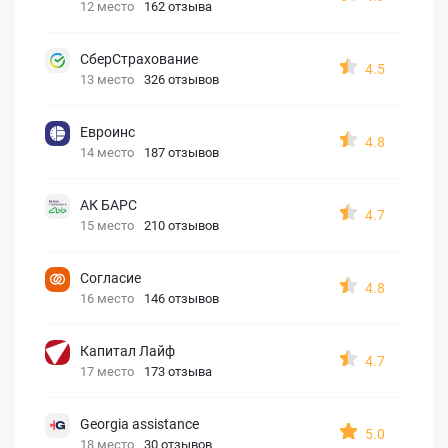
12 место
162 отзыва
СберСтрахование
4.5
13 место
326 отзывов
Евроинс
4.8
14 место
187 отзывов
АК БАРС
4.7
15 место
210 отзывов
Согласие
4.8
16 место
146 отзывов
Капитал Лайф
4.7
17 место
173 отзыва
Georgia assistance
5.0
18 место
30 отзывов