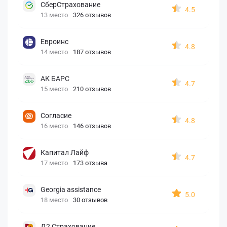
СберСтрахование
4.5
13 место
326 отзывов
Евроинс
4.8
14 место
187 отзывов
АК БАРС
4.7
15 место
210 отзывов
Согласие
4.8
16 место
146 отзывов
Капитал Лайф
4.7
17 место
173 отзыва
Georgia assistance
5.0
18 место
30 отзывов
Д2 Страхование