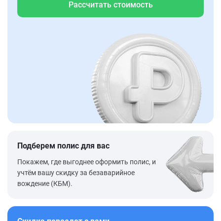
Рассчитать стоимость
Подберем полис для вас
Покажем, где выгоднее оформить полис, и
учтём вашу скидку за безаварийное
вождение (КБМ).