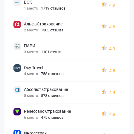
ВСК
4.9
1 место
1719 отзывов
АльфаСтрахование
4.8
2 место
1303 отзыва
ПАРИ
4.9
3 место
1101 отзыв
Oxy Travel
4.8
4 место
758 отзывов
Абсолют Страхование
4.9
5 место
578 отзывов
Ренессанс Страхование
4.8
6 место
475 отзывов
Ингосстрах