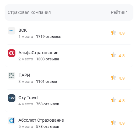
Страховая компания
Рейтинг
ВСК
4.9
1 место
1719 отзывов
АльфаСтрахование
4.8
2 место
1303 отзыва
ПАРИ
4.9
3 место
1101 отзыв
Oxy Travel
4.8
4 место
758 отзывов
Абсолют Страхование
4.9
5 место
578 отзывов