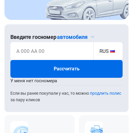
Введите госномер
автомобиля
А 000 АА 00
RUS
Рассчитать
У меня нет госномера
Если вы ранее покупали у нас, то можно
продлить полис
за пару кликов