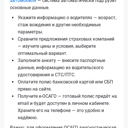
автомобиля
— система автоматически подгрузит
основные данные.
Укажите информацию о водителях — возраст,
стаж вождения и другие необходимые
параметры.
Сравните предложения страховых компаний
— изучите цены и условия, выберите
оптимальный вариант.
Заполните анкету — внесите паспортные
данные, информацию из водительского
удостоверения и СТС/ПТС.
Оплатите полис банковской картой или СБП
прямо на сайте.
Получите е‑ОСАГО — готовый полис придёт на
email и будет доступен в личном кабинете.
Храните его на телефоне — это удобно и
надёжно.
Важно: для оформления ОСАГО диагностическая