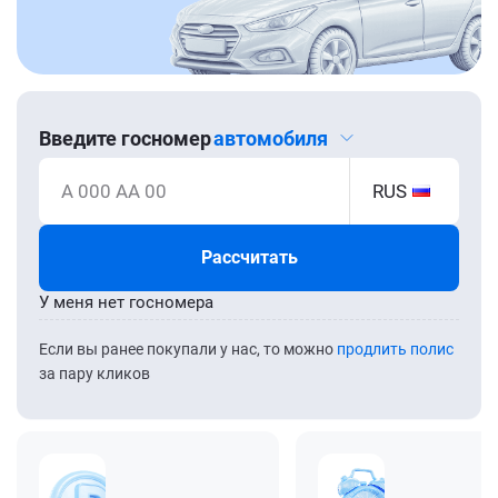
Введите госномер
автомобиля
А 000 АА 00
RUS
Рассчитать
У меня нет госномера
Если вы ранее покупали у нас, то можно
продлить полис
за пару кликов