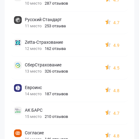
10 место
287 отзывов
Русский Стандарт
4.7
11 место
253 отзыва
Zetta-Страхование
4.9
12 место
162 отзыва
СберСтрахование
4.5
13 место
326 отзывов
Евроинс
4.8
14 место
187 отзывов
АК БАРС
4.7
15 место
210 отзывов
Согласие
4.8