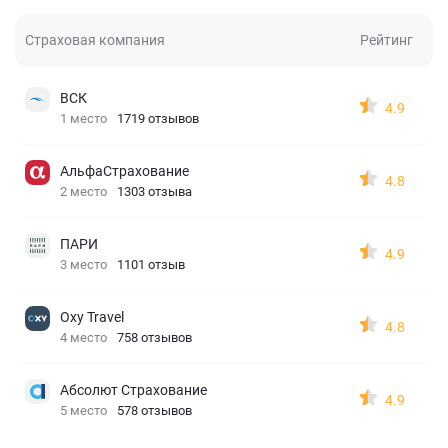
Страховая компания
Рейтинг
ВСК
4.9
1 место
1719 отзывов
АльфаСтрахование
4.8
2 место
1303 отзыва
ПАРИ
4.9
3 место
1101 отзыв
Oxy Travel
4.8
4 место
758 отзывов
Абсолют Страхование
4.9
5 место
578 отзывов