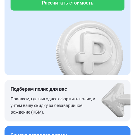
Рассчитать стоимость
Подберем полис для вас
Покажем, где выгоднее оформить полис, и
учтём вашу скидку за безаварийное
вождение (КБМ).