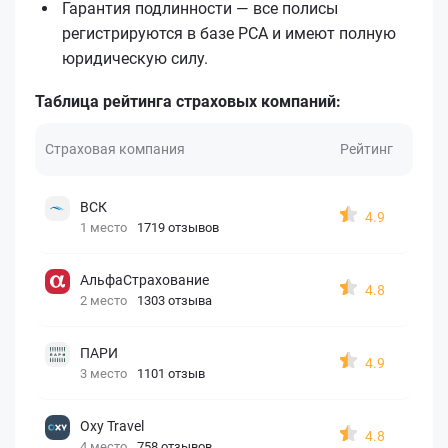
Гарантия подлинности — все полисы
регистрируются в базе РСА и имеют полную
юридическую силу.
Таблица рейтинга страховых компаний:
Страховая компания
Рейтинг
ВСК
4.9
1 место
1719 отзывов
АльфаСтрахование
4.8
2 место
1303 отзыва
ПАРИ
4.9
3 место
1101 отзыв
Oxy Travel
4.8
4 место
758 отзывов