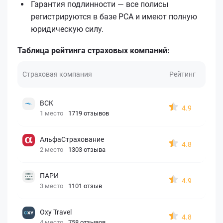
Гарантия подлинности — все полисы
регистрируются в базе РСА и имеют полную
юридическую силу.
Таблица рейтинга страховых компаний:
Страховая компания
Рейтинг
ВСК
4.9
1 место
1719 отзывов
АльфаСтрахование
4.8
2 место
1303 отзыва
ПАРИ
4.9
3 место
1101 отзыв
Oxy Travel
4.8
4 место
758 отзывов