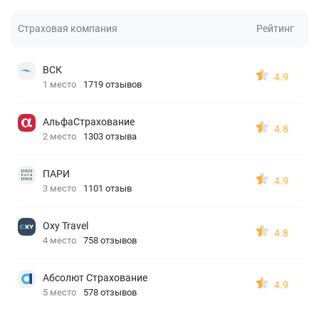
Страховая компания
Рейтинг
ВСК
4.9
1 место
1719 отзывов
АльфаСтрахование
4.8
2 место
1303 отзыва
ПАРИ
4.9
3 место
1101 отзыв
Oxy Travel
4.8
4 место
758 отзывов
Абсолют Страхование
4.9
5 место
578 отзывов