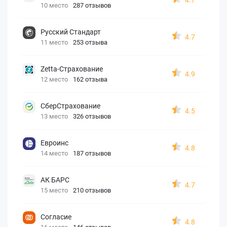
10 место
287 отзывов
Русский Стандарт
4.7
11 место
253 отзыва
Zetta-Страхование
4.9
12 место
162 отзыва
СберСтрахование
4.5
13 место
326 отзывов
Евроинс
4.8
14 место
187 отзывов
АК БАРС
4.7
15 место
210 отзывов
Согласие
4.8