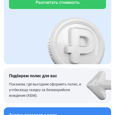
Рассчитать стоимость
Подберем полис для вас
Покажем, где выгоднее оформить полис, и
учтём вашу скидку за безаварийное
вождение (КБМ).