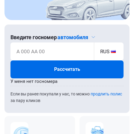
Введите госномер
автомобиля
А 000 АА 00
RUS
Рассчитать
У меня нет госномера
Если вы ранее покупали у нас, то можно
продлить полис
за пару кликов