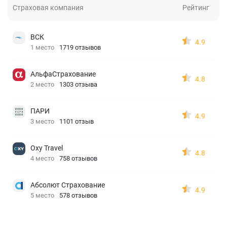
Страховая компания
Рейтинг
ВСК
4.9
1 место
1719 отзывов
АльфаСтрахование
4.8
2 место
1303 отзыва
ПАРИ
4.9
3 место
1101 отзыв
Oxy Travel
4.8
4 место
758 отзывов
Абсолют Страхование
4.9
5 место
578 отзывов