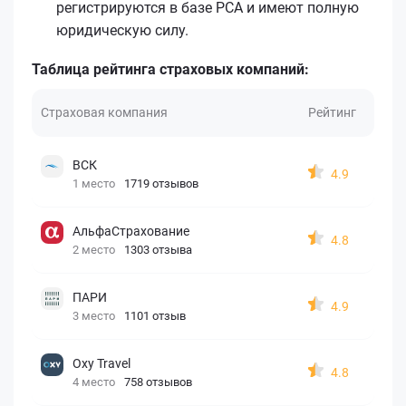
регистрируются в базе РСА и имеют полную
юридическую силу.
Таблица рейтинга страховых компаний:
Страховая компания
Рейтинг
ВСК
4.9
1 место
1719 отзывов
АльфаСтрахование
4.8
2 место
1303 отзыва
ПАРИ
4.9
3 место
1101 отзыв
Oxy Travel
4.8
4 место
758 отзывов