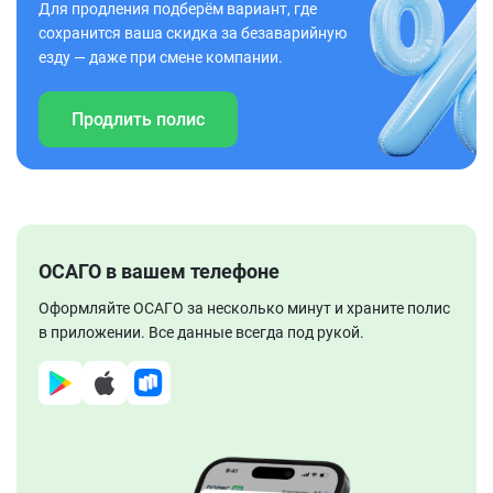
Для продления подберём вариант, где
сохранится ваша скидка за безаварийную
езду — даже при смене компании.
Продлить полис
ОСАГО в вашем телефоне
Оформляйте ОСАГО за несколько минут и храните полис
в приложении. Все данные всегда под рукой.