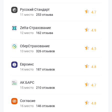
Русский Стандарт
4.7
11 место
253 отзыва
Zetta-Страхование
4.9
12 место
162 отзыва
СберСтрахование
4.5
13 место
326 отзывов
Евроинс
4.8
14 место
187 отзывов
АК БАРС
4.7
15 место
210 отзывов
Согласие
4.8
16 место
146 отзывов