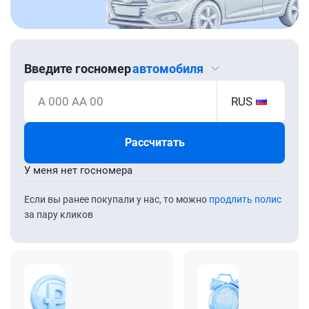
Введите госномер
автомобиля
А 000 АА 00
RUS
Рассчитать
У меня нет госномера
Если вы ранее покупали у нас, то можно
продлить полис
за пару кликов