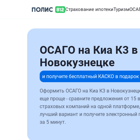
Страхование ипотеки
Туризм
ОСА
ОСАГО на Киа К3 в
Новокузнецке
и получите бесплатный КАСКО в подарок
Оформить ОСАГО на Киа К3 в Новокузнецк
еще проще - сравните предложения от 15 
страховых компаний на одной платформе,
лучший вариант и получите электронный 
за 5 минут.