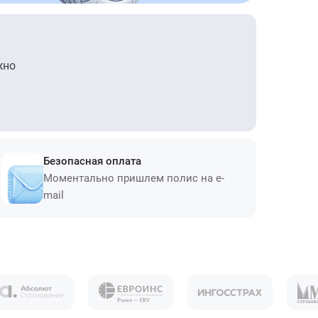
жно
Безопасная оплата
Моментально пришлем полис на e-
mail