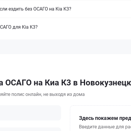
сли ездить без ОСАГО на Kia K3?
САГО для Kia K3?
а ОСАГО на Киа К3 в Новокузнец
яйте полис онлайн, не выходя из дома
Здесь покажем пред
Введите данные для ра