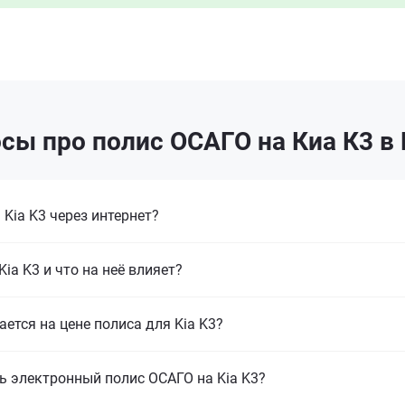
сы про полис ОСАГО на Киа К3 в
Kia K3 через интернет?
ia K3 и что на неё влияет?
ается на цене полиса для Kia K3?
ь электронный полис ОСАГО на Kia K3?