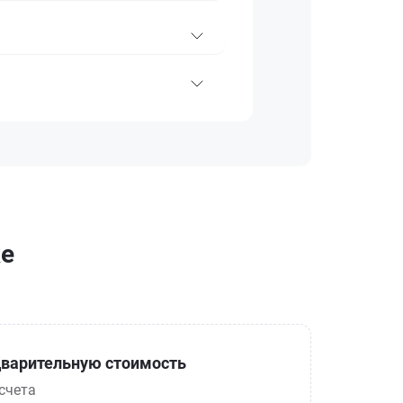
ке
варительную стоимость
счета