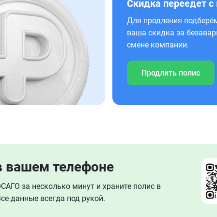
Скидка переедет с
Для продления подберём
ваша скидка за безавар
смене компании.
Продлить полис
в вашем телефоне
АГО за несколько минут и храните полис в
се данные всегда под рукой.