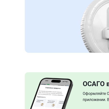
ОСАГО 
Оформляйте ОС
приложении. В