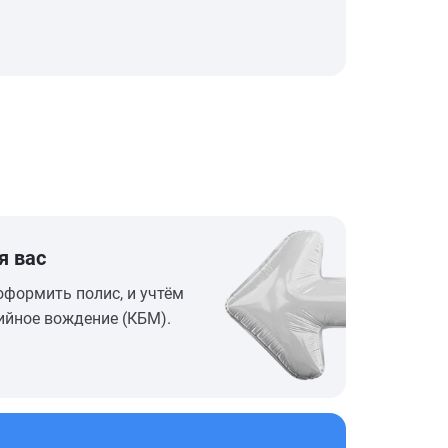
я вас
оформить полис, и учтём
ийное вождение (КБМ).