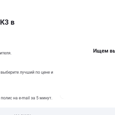
К3 в
ителя.
выберите лучший по цене и
олис на e-mail за 5 минут.