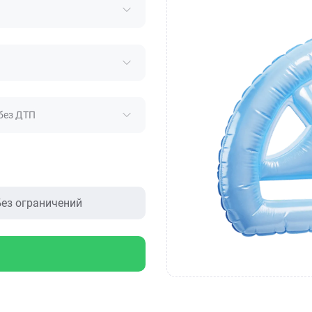
без ДТП
ез ограничений