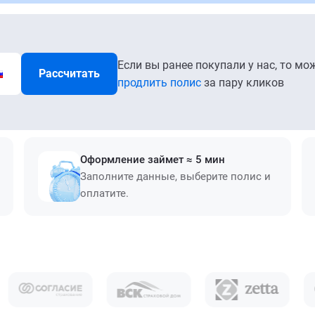
Если вы ранее покупали у нас, то мо
Рассчитать
продлить полис
за пару кликов
Оформление займет ≈ 5 мин
Заполните данные, выберите полис и
оплатите.