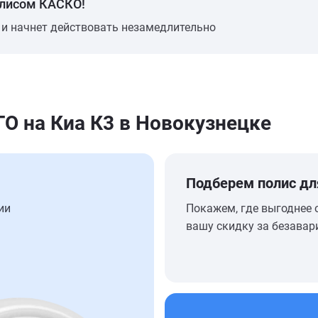
олисом КАСКО!
 и начнет действовать незамедлительно
 на Киа К3 в Новокузнецке
Подберем полис дл
ии
Покажем, где выгоднее 
вашу скидку за безавар