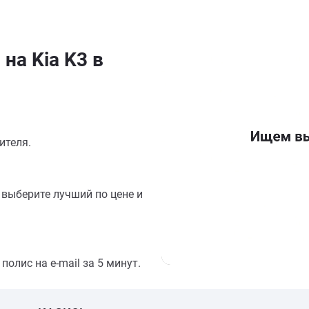
на Kia K3 в
ителя.
выберите лучший по цене и
олис на e-mail за 5 минут.