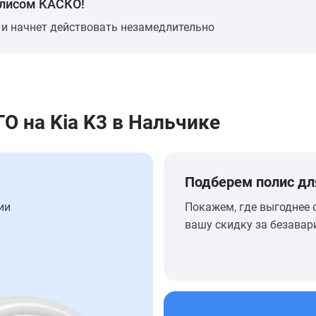
олисом КАСКО!
 и начнет действовать незамедлительно
 на Kia K3 в Нальчике
Подберем полис дл
ии
Покажем, где выгоднее 
вашу скидку за безавар