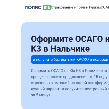
Страхование ипотеки
Туризм
ОСА
Оформите ОСАГО н
K3 в Нальчике
и получите бесплатный КАСКО в подарок
Оформить ОСАГО на Kia K3 в Нальчике ст
проще - сравните предложения от 15 веду
страховых компаний на одной платформе,
лучший вариант и получите электронный 
за 5 минут.