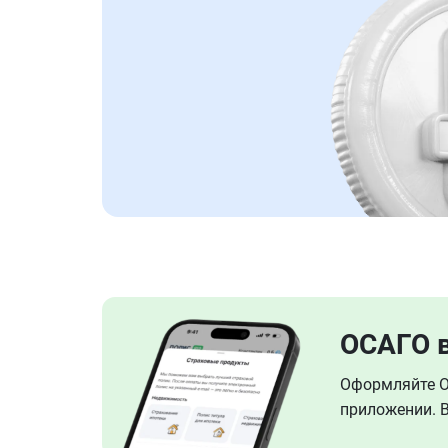
ОСАГО 
Оформляйте ОС
приложении. В