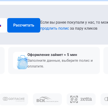
Если вы ранее покупали у нас, то мо
Рассчитать
продлить полис
за пару кликов
Оформление займет ≈ 5 мин
Заполните данные, выберите полис и
оплатите.