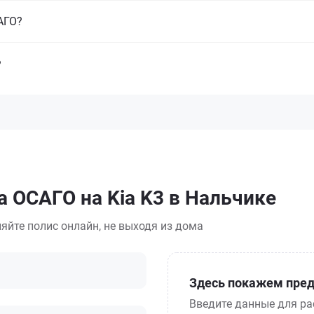
САГО?
?
а ОСАГО на Kia K3 в Нальчике
яйте полис онлайн, не выходя из дома
Здесь покажем пред
Введите данные для ра