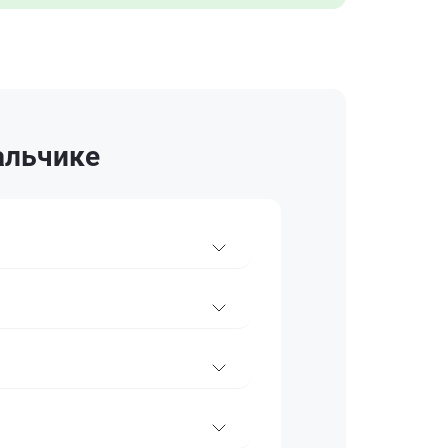
альчике