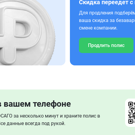
Скидка переедет с
Для продления подберём
ваша скидка за безавар
смене компании.
Продлить полис
в вашем телефоне
АГО за несколько минут и храните полис в
се данные всегда под рукой.