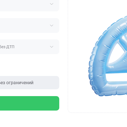
без ДТП
ез ограничений