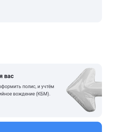
я вас
оформить полис, и учтём
ийное вождение (КБМ).