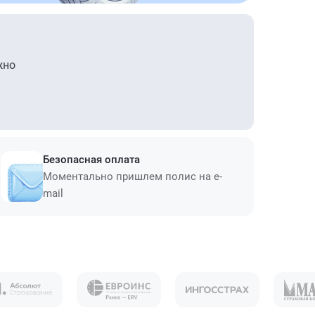
жно
Безопасная оплата
Моментально пришлем полис на e-
mail