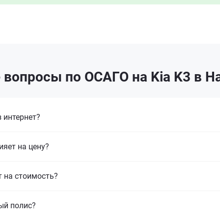
 вопросы по ОСАГО на Kia K3 в Н
 интернет?
ияет на цену?
т на стоимость?
ый полис?