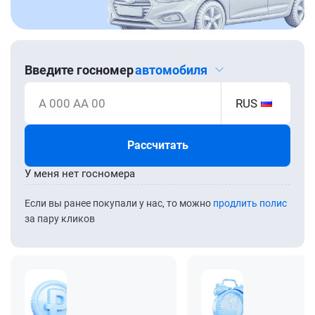
Введите госномер
автомобиля
А 000 АА 00
RUS
Рассчитать
У меня нет госномера
Если вы ранее покупали у нас, то можно
продлить полис
за пару кликов