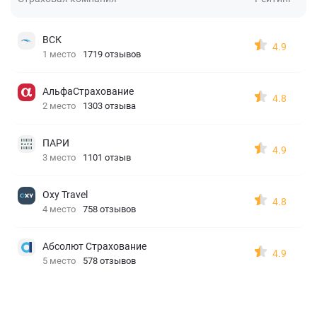
ВСК
4.9
1 место
1719 отзывов
АльфаСтрахование
4.8
2 место
1303 отзыва
ПАРИ
4.9
3 место
1101 отзыв
Oxy Travel
4.8
4 место
758 отзывов
Абсолют Страхование
4.9
5 место
578 отзывов