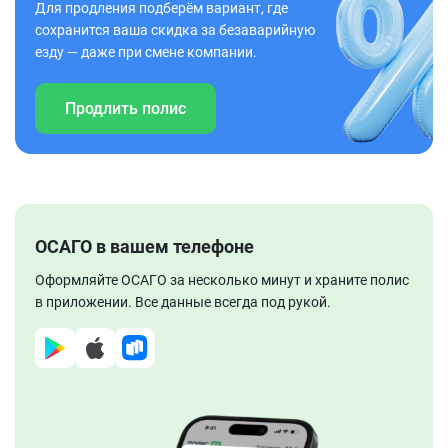
Для продления подберём вариант, где
сохранится ваша скидка за безаварийную
езду — даже при смене компании.
Продлить полис
ОСАГО в вашем телефоне
Оформляйте ОСАГО за несколько минут и храните полис
в приложении. Все данные всегда под рукой.