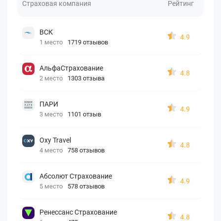
Страховая компания
Рейтинг
ВСК
4.9
1 место
1719 отзывов
АльфаСтрахование
4.8
2 место
1303 отзыва
ПАРИ
4.9
3 место
1101 отзыв
Oxy Travel
4.8
4 место
758 отзывов
Абсолют Страхование
4.9
5 место
578 отзывов
Ренессанс Страхование
4.8