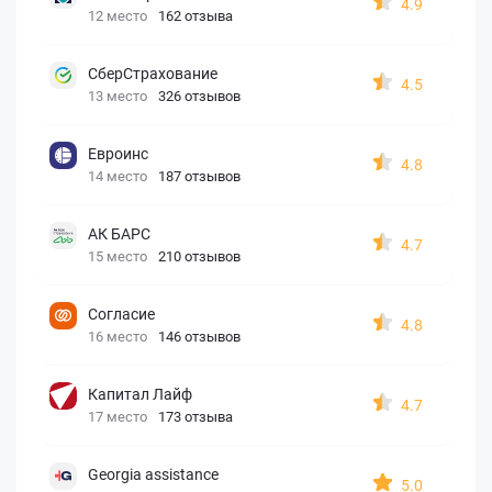
4.9
12 место
162 отзыва
СберСтрахование
4.5
13 место
326 отзывов
Евроинс
4.8
14 место
187 отзывов
АК БАРС
4.7
15 место
210 отзывов
Согласие
4.8
16 место
146 отзывов
Капитал Лайф
4.7
17 место
173 отзыва
Georgia assistance
5.0