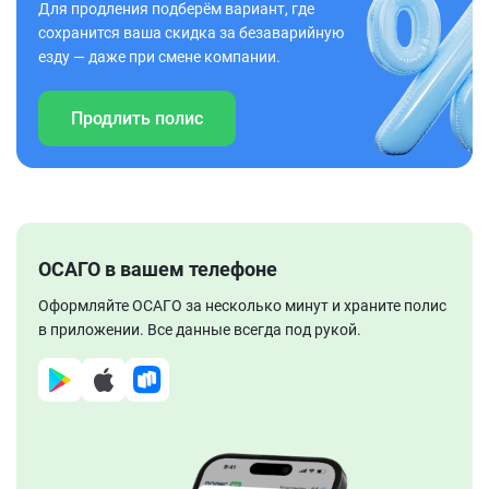
Для продления подберём вариант, где
сохранится ваша скидка за безаварийную
езду — даже при смене компании.
Продлить полис
ОСАГО в вашем телефоне
Оформляйте ОСАГО за несколько минут и храните полис
в приложении. Все данные всегда под рукой.