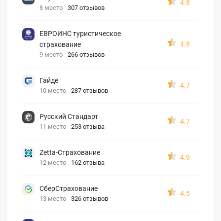
4.8
8 место
307 отзывов
ЕВРОИНС туристическое
4.8
страхование
9 место
266 отзывов
Гайде
4.7
10 место
287 отзывов
Русский Стандарт
4.7
11 место
253 отзыва
Zetta-Страхование
4.9
12 место
162 отзыва
СберСтрахование
4.5
13 место
326 отзывов