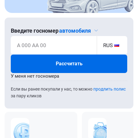
Введите госномер
автомобиля
А 000 АА 00
RUS
Рассчитать
У меня нет госномера
Если вы ранее покупали у нас, то можно
продлить полис
за пару кликов