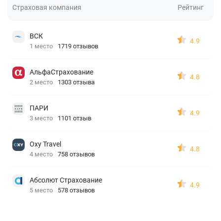
Страховая компания
Рейтинг
ВСК
4.9
1 место
1719 отзывов
АльфаСтрахование
4.8
2 место
1303 отзыва
ПАРИ
4.9
3 место
1101 отзыв
Oxy Travel
4.8
4 место
758 отзывов
Абсолют Страхование
4.9
5 место
578 отзывов