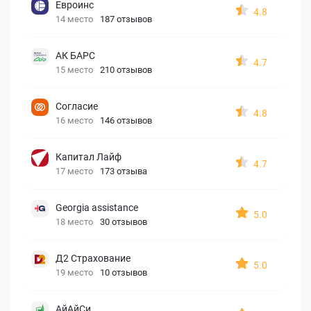
Евроинс
4.8
14 место
187 отзывов
АК БАРС
4.7
15 место
210 отзывов
Согласие
4.8
16 место
146 отзывов
Капитал Лайф
4.7
17 место
173 отзыва
Georgia assistance
5.0
18 место
30 отзывов
Д2 Страхование
5.0
19 место
10 отзывов
АйАйСи