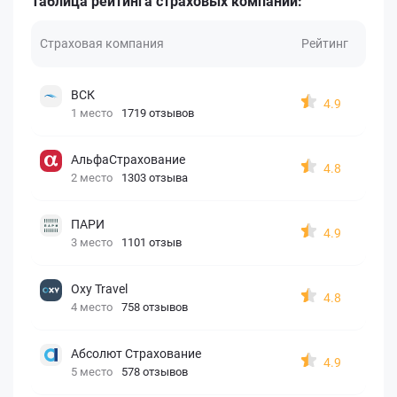
Таблица рейтинга страховых компаний:
Страховая компания
Рейтинг
ВСК
4.9
1 место
1719 отзывов
АльфаСтрахование
4.8
2 место
1303 отзыва
ПАРИ
4.9
3 место
1101 отзыв
Oxy Travel
4.8
4 место
758 отзывов
Абсолют Страхование
4.9
5 место
578 отзывов