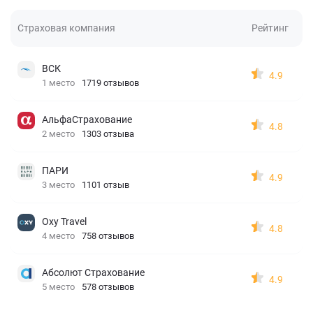
Страховая компания
Рейтинг
ВСК
4.9
1 место
1719 отзывов
АльфаСтрахование
4.8
2 место
1303 отзыва
ПАРИ
4.9
3 место
1101 отзыв
Oxy Travel
4.8
4 место
758 отзывов
Абсолют Страхование
4.9
5 место
578 отзывов