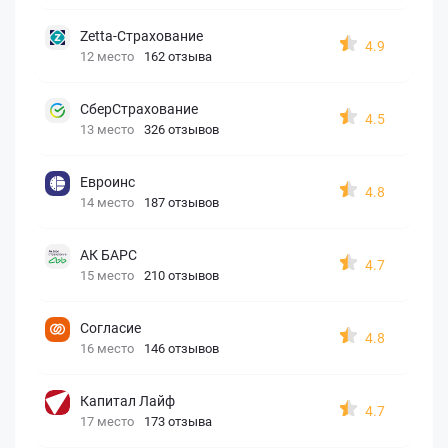
Zetta-Страхование
4.9
12 место
162 отзыва
СберСтрахование
4.5
13 место
326 отзывов
Евроинс
4.8
14 место
187 отзывов
АК БАРС
4.7
15 место
210 отзывов
Согласие
4.8
16 место
146 отзывов
Капитал Лайф
4.7
17 место
173 отзыва