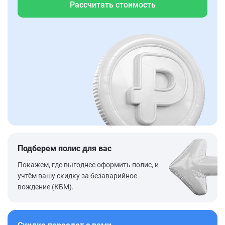
Рассчитать стоимость
Подберем полис для вас
Покажем, где выгоднее оформить полис, и
учтём вашу скидку за безаварийное
вождение (КБМ).