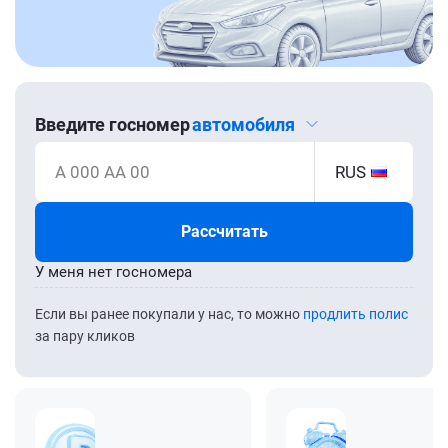
Введите госномер
автомобиля
А 000 АА 00
RUS
Рассчитать
У меня нет госномера
Если вы ранее покупали у нас, то можно
продлить полис
за пару кликов