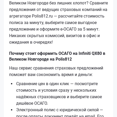
Великом Новгороде без лишних хлопот? Сравните
предложения от ведущих страховых компаний на
агрегаторе Polis812.ru — рассчитайте стоимость
полиса за минуту, выберите самое выгодное
предложение и оформите е‑ОСАГО за 5 минут.
Никаких скрытых комиссий, визитов в офис и
ожидания в очередях!
Почему стоит оформить ОСАГО на Infiniti QX80 в
Великом Новгороде на Polis812
Наш сервис сравнения страховых предложений
поможет вам сэкономить время и деньги:
Сравнение цен в один клик — посмотрите
стоимость и условия сразу у нескольких
надёжных страховщиков и выберите самое
дешёвое ОСАГО.
Электронный полис с юридической силой —
после оплаты документ придёт на email. Его