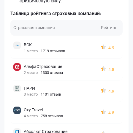
юридическую силу.
Таблица рейтинга страховых компаний:
Страховая компания
Рейтинг
ВСК
4.9
1 место
1719 отзывов
АльфаСтрахование
4.8
2 место
1303 отзыва
ПАРИ
4.9
3 место
1101 отзыв
Oxy Travel
4.8
4 место
758 отзывов
Абсолют Страхование