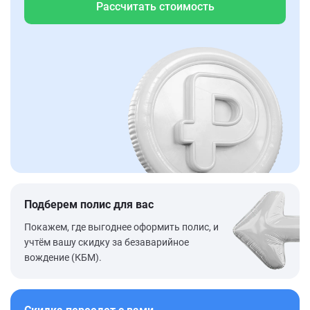
Рассчитать стоимость
Подберем полис для вас
Покажем, где выгоднее оформить полис, и
учтём вашу скидку за безаварийное
вождение (КБМ).