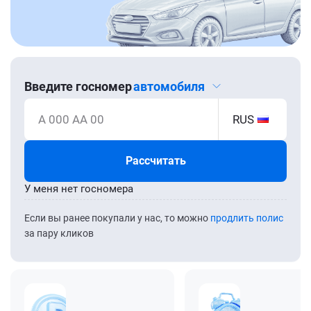
Введите госномер
автомобиля
А 000 АА 00
RUS
Рассчитать
У меня нет госномера
Если вы ранее покупали у нас, то можно
продлить полис
за пару кликов