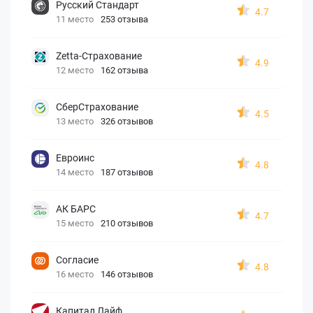
Русский Стандарт
4.7
11 место
253 отзыва
Zetta-Страхование
4.9
12 место
162 отзыва
СберСтрахование
4.5
13 место
326 отзывов
Евроинс
4.8
14 место
187 отзывов
АК БАРС
4.7
15 место
210 отзывов
Согласие
4.8
16 место
146 отзывов
Капитал Лайф