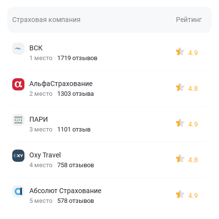
Страховая компания
Рейтинг
ВСК
4.9
1 место
1719 отзывов
АльфаСтрахование
4.8
2 место
1303 отзыва
ПАРИ
4.9
3 место
1101 отзыв
Oxy Travel
4.8
4 место
758 отзывов
Абсолют Страхование
4.9
5 место
578 отзывов