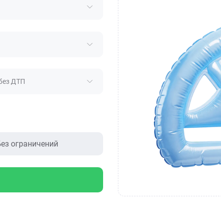
без ДТП
ез ограничений