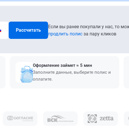
Если вы ранее покупали у нас, то мо
Рассчитать
продлить полис
за пару кликов
Оформление займет ≈ 5 мин
Заполните данные, выберите полис и
оплатите.