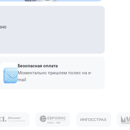
жно
Безопасная оплата
Моментально пришлем полис на e-
mail