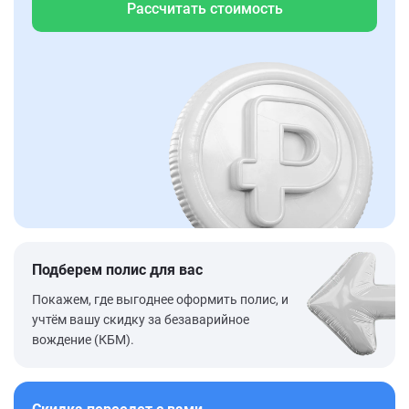
Рассчитать стоимость
Подберем полис для вас
Покажем, где выгоднее оформить полис, и
учтём вашу скидку за безаварийное
вождение (КБМ).