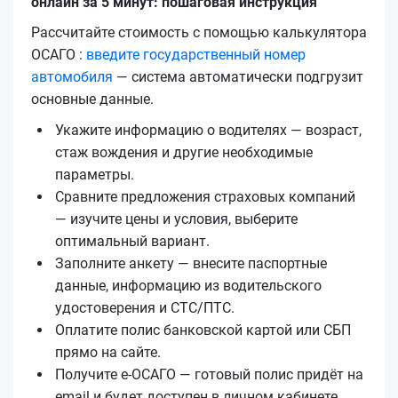
онлайн за 5 минут: пошаговая инструкция
Рассчитайте стоимость с помощью калькулятора
ОСАГО :
введите государственный номер
автомобиля
— система автоматически подгрузит
основные данные.
Укажите информацию о водителях — возраст,
стаж вождения и другие необходимые
параметры.
Сравните предложения страховых компаний
— изучите цены и условия, выберите
оптимальный вариант.
Заполните анкету — внесите паспортные
данные, информацию из водительского
удостоверения и СТС/ПТС.
Оплатите полис банковской картой или СБП
прямо на сайте.
Получите е‑ОСАГО — готовый полис придёт на
email и будет доступен в личном кабинете.