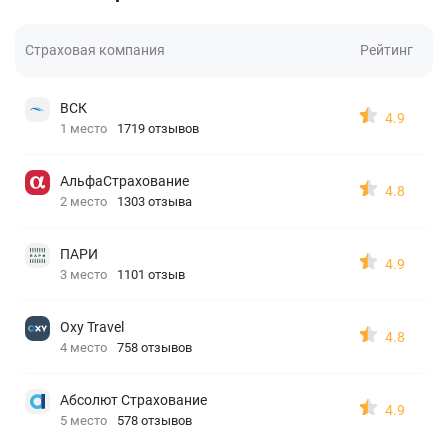
Страховая компания
Рейтинг
ВСК
4.9
1 место
1719 отзывов
АльфаСтрахование
4.8
2 место
1303 отзыва
ПАРИ
4.9
3 место
1101 отзыв
Oxy Travel
4.8
4 место
758 отзывов
Абсолют Страхование
4.9
5 место
578 отзывов