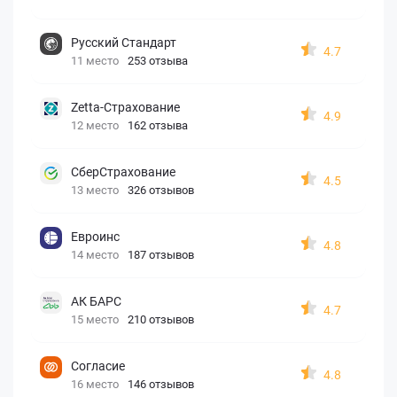
Русский Стандарт
4.7
11 место
253 отзыва
Zetta-Страхование
4.9
12 место
162 отзыва
СберСтрахование
4.5
13 место
326 отзывов
Евроинс
4.8
14 место
187 отзывов
АК БАРС
4.7
15 место
210 отзывов
Согласие
4.8
16 место
146 отзывов