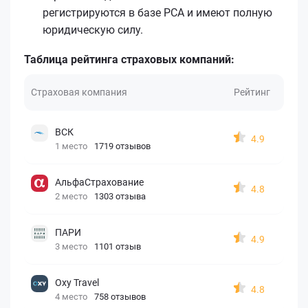
регистрируются в базе РСА и имеют полную
юридическую силу.
Таблица рейтинга страховых компаний:
Страховая компания
Рейтинг
ВСК
4.9
1 место
1719 отзывов
АльфаСтрахование
4.8
2 место
1303 отзыва
ПАРИ
4.9
3 место
1101 отзыв
Oxy Travel
4.8
4 место
758 отзывов