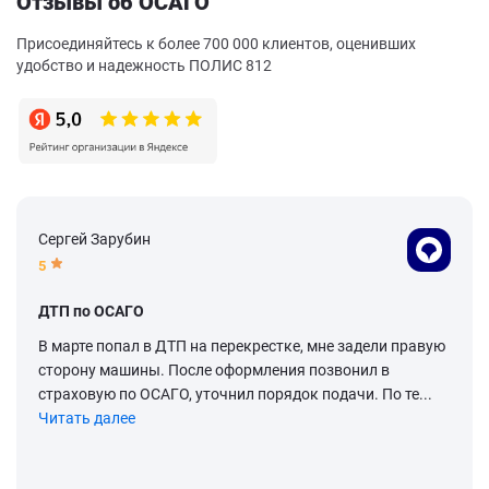
Отзывы об ОСАГО
Присоединяйтесь к более 700 000 клиентов, оценивших
удобство и надежность ПОЛИС 812
Сергей Зарубин
5
ДТП по ОСАГО
В марте попал в ДТП на перекрестке, мне задели правую
сторону машины. После оформления позвонил в
страховую по ОСАГО, уточнил порядок подачи. По те...
Читать далее