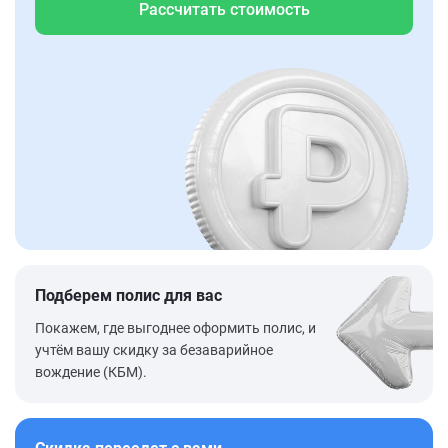
Рассчитать стоимость
Подберем полис для вас
Покажем, где выгоднее оформить полис, и
учтём вашу скидку за безаварийное
вождение (КБМ).