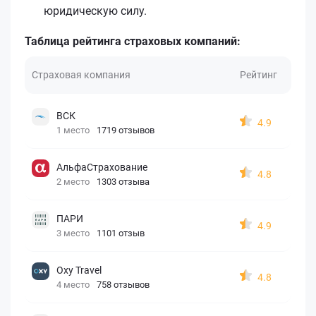
юридическую силу.
Таблица рейтинга страховых компаний:
Страховая компания
Рейтинг
ВСК
4.9
1 место
1719 отзывов
АльфаСтрахование
4.8
2 место
1303 отзыва
ПАРИ
4.9
3 место
1101 отзыв
Oxy Travel
4.8
4 место
758 отзывов