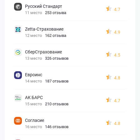
Русский Стандарт
4.7
11 место
253 отзыва
Zetta-Страхование
4.9
12 место
162 отзыва
СберСтрахование
4.5
13 место
326 отзывов
Евроинс
4.8
14 место
187 отзывов
АК БАРС
4.7
15 место
210 отзывов
Согласие
4.8
16 место
146 отзывов