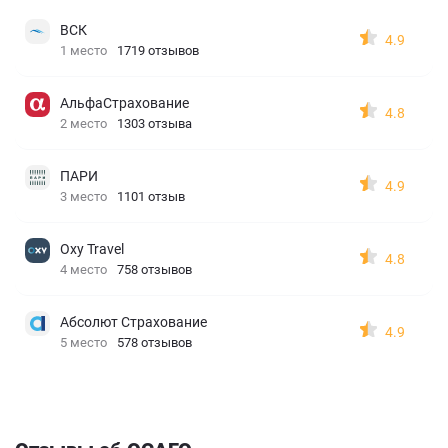
ВСК
4.9
1 место
1719 отзывов
АльфаСтрахование
4.8
2 место
1303 отзыва
ПАРИ
4.9
3 место
1101 отзыв
Oxy Travel
4.8
4 место
758 отзывов
Абсолют Страхование
4.9
5 место
578 отзывов