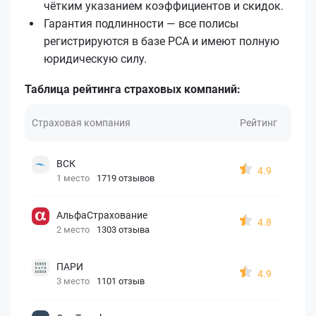
чётким указанием коэффициентов и скидок.
Гарантия подлинности — все полисы
регистрируются в базе РСА и имеют полную
юридическую силу.
Таблица рейтинга страховых компаний:
Страховая компания
Рейтинг
ВСК
4.9
1 место
1719 отзывов
АльфаСтрахование
4.8
2 место
1303 отзыва
ПАРИ
4.9
3 место
1101 отзыв