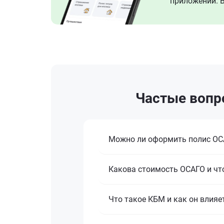
приложении. В
Частые вопро
Можно ли оформить полис ОСА
Какова стоимость ОСАГО и что
Что такое КБМ и как он влияе