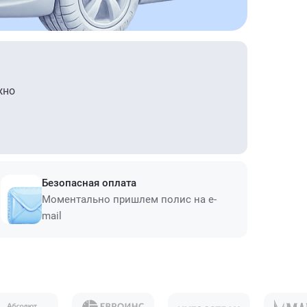
жно
Безопасная оплата
Моментально пришлем полис на e-
mail