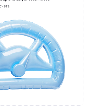
счета