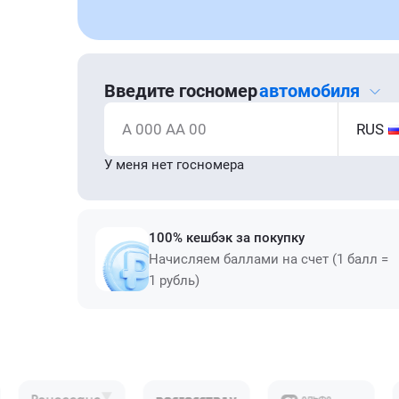
Введите госномер
автомобиля
А 000 АА 00
RUS
У меня нет госномера
100% кешбэк за покупку
Начисляем баллами на счет (1 балл =
1 рубль)