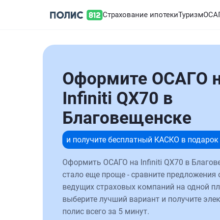
Страхование ипотеки
Туризм
ОСА
Оформите ОСАГО 
Infiniti QX70 в
Благовещенске
и получите бесплатный КАСКО в подарок
Оформить ОСАГО на Infiniti QX70 в Благо
стало еще проще - сравните предложения 
ведущих страховых компаний на одной п
выберите лучший вариант и получите эле
полис всего за 5 минут.