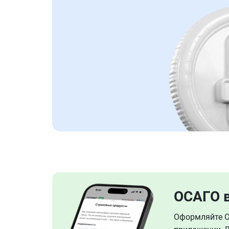
ОСАГО 
Оформляйте ОС