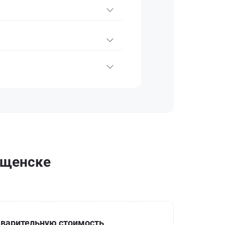
вещенске
варительную стоимость