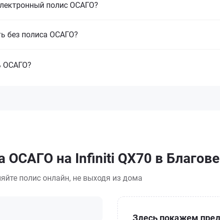
электронный полис ОСАГО?
ть без полиса ОСАГО?
ь ОСАГО?
 ОСАГО на Infiniti QX70 в Благо
яйте полис онлайн, не выходя из дома
Здесь покажем пред