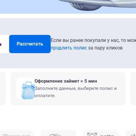
Если вы ранее покупали у нас, то мо
Рассчитать
продлить полис
за пару кликов
Оформление займет ≈ 5 мин
Заполните данные, выберите полис и
оплатите.