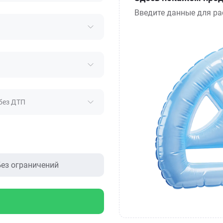
Введите данные для ра
без ДТП
ез ограничений