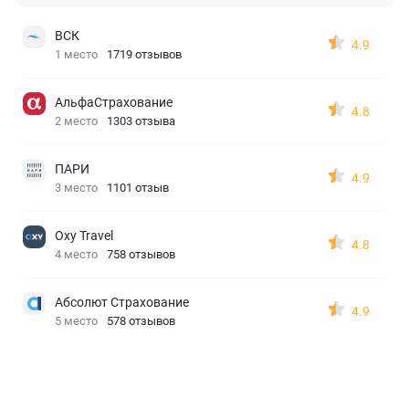
ВСК
4.9
1 место
1719 отзывов
АльфаСтрахование
4.8
2 место
1303 отзыва
ПАРИ
4.9
3 место
1101 отзыв
Oxy Travel
4.8
4 место
758 отзывов
Абсолют Страхование
4.9
5 место
578 отзывов