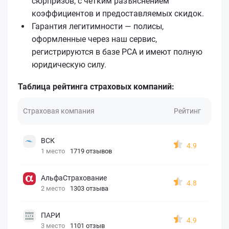
сюрпризов, с чётким разъяснением
коэффициентов и предоставляемых скидок.
Гарантия легитимности — полисы,
оформленные через наш сервис,
регистрируются в базе РСА и имеют полную
юридическую силу.
Таблица рейтинга страховых компаний:
Страховая компания
Рейтинг
ВСК
4.9
1 место
1719 отзывов
АльфаСтрахование
4.8
2 место
1303 отзыва
ПАРИ
4.9
3 место
1101 отзыв