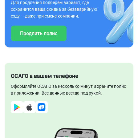
Для продления подберём вариант, где
сохранится ваша скидка за безаварийную
езду — даже при смене компании.
Продлить полис
ОСАГО в вашем телефоне
Оформляйте ОСАГО за несколько минут и храните полис
в приложении. Все данные всегда под рукой.