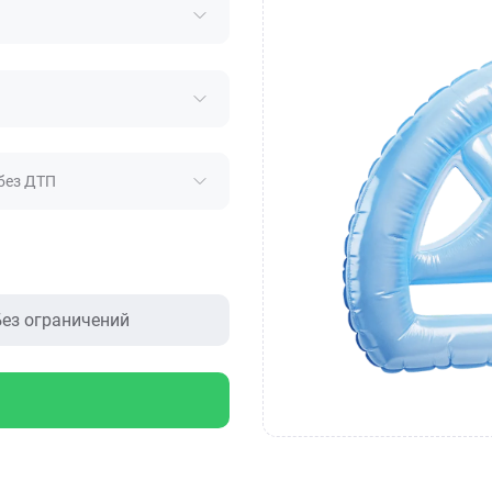
без ДТП
ез ограничений