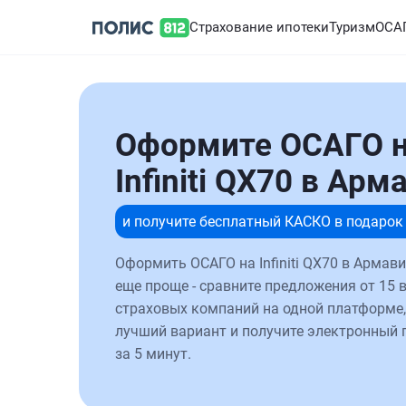
Страхование ипотеки
Туризм
ОСА
Оформите ОСАГО 
Infiniti QX70 в Арм
и получите бесплатный КАСКО в подарок
Оформить ОСАГО на Infiniti QX70 в Армави
еще проще - сравните предложения от 15 
страховых компаний на одной платформе,
лучший вариант и получите электронный 
за 5 минут.