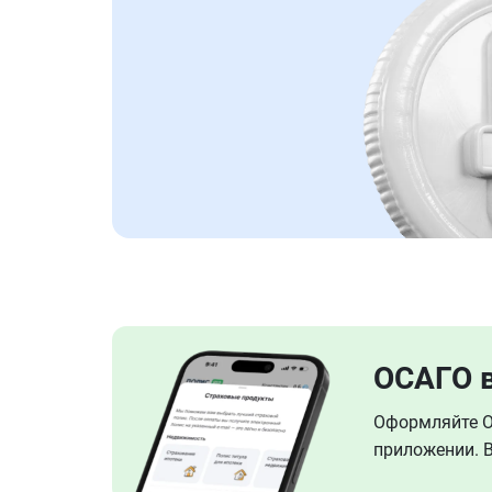
ОСАГО 
Оформляйте ОС
приложении. В