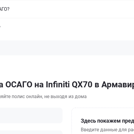
САГО?
?
 ОСАГО на Infiniti QX70 в Армави
яйте полис онлайн, не выходя из дома
Здесь покажем пред
Введите данные для ра