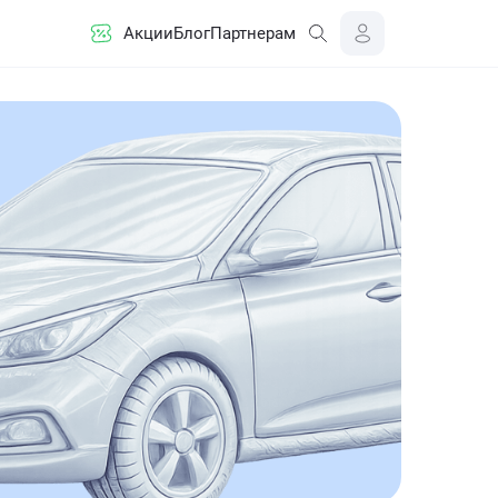
Акции
Блог
Партнерам