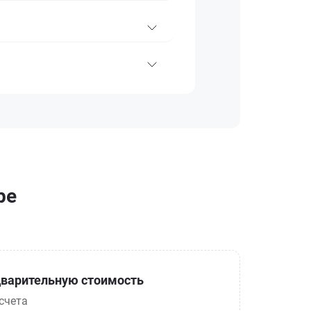
ре
варительную стоимость
счета