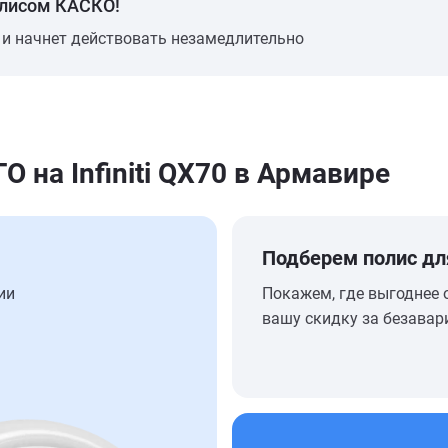
олисом КАСКО!
 и начнет действовать незамедлительно
на Infiniti QX70 в Армавире
Подберем полис дл
ии
Покажем, где выгоднее 
вашу скидку за безавар