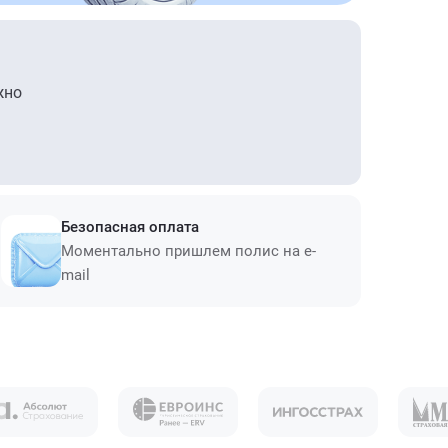
жно
Безопасная оплата
Моментально пришлем полис на e-
mail