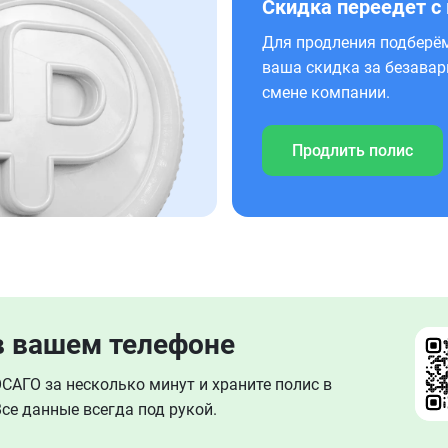
Скидка переедет с
Для продления подберём
ваша скидка за безавар
смене компании.
Продлить полис
в вашем телефоне
АГО за несколько минут и храните полис в
се данные всегда под рукой.