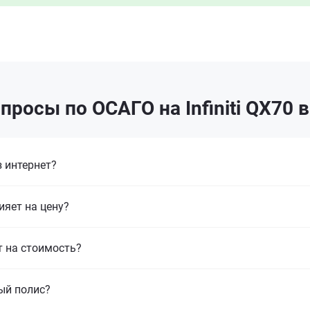
просы по ОСАГО на Infiniti QX70 
 интернет?
ияет на цену?
т на стоимость?
ый полис?