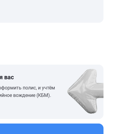
я вас
оформить полис, и учтём
ийное вождение (КБМ).