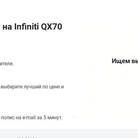
а Infiniti QX70
ителя.
выберите лучший по цене и
олис на e-mail за 5 минут.