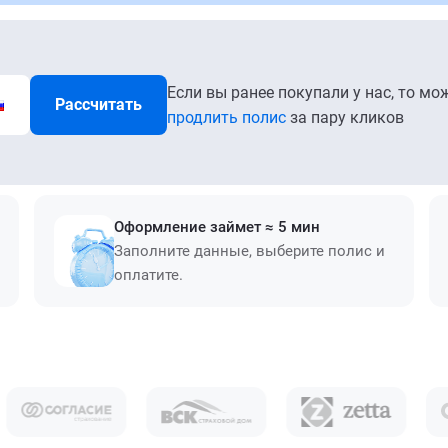
Если вы ранее покупали у нас, то мо
Рассчитать
продлить полис
за пару кликов
Оформление займет ≈ 5 мин
Заполните данные, выберите полис и
оплатите.