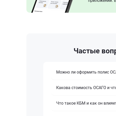
приложении. В
Частые вопр
Можно ли оформить полис ОСА
Какова стоимость ОСАГО и что
Что такое КБМ и как он влияе