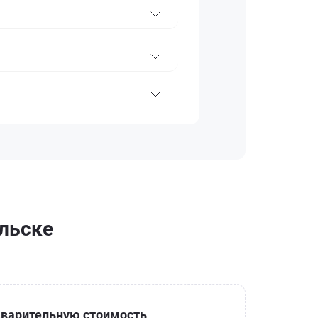
ельске
варительную стоимость