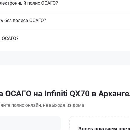
электронный полис ОСАГО?
ть без полиса ОСАГО?
ь ОСАГО?
 ОСАГО на Infiniti QX70 в Арханг
яйте полис онлайн, не выходя из дома
Здесь покажем пред