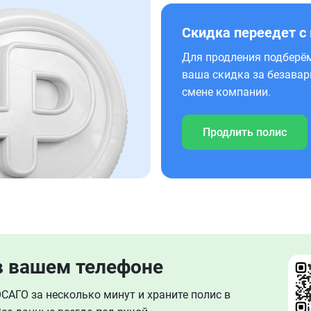
Скидка переедет с
Для продления подберём
ваша скидка за безавар
смене компании.
Продлить полис
в вашем телефоне
АГО за несколько минут и храните полис в