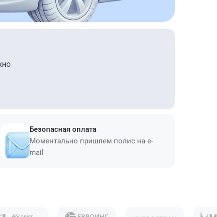
жно
Безопасная оплата
Моментально пришлем полис на e-
mail