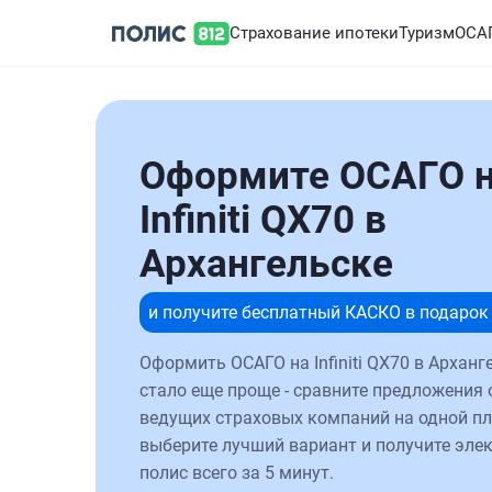
Страхование ипотеки
Туризм
ОСА
Оформите ОСАГО 
Infiniti QX70 в
Архангельске
и получите бесплатный КАСКО в подарок
Оформить ОСАГО на Infiniti QX70 в Арханг
стало еще проще - сравните предложения 
ведущих страховых компаний на одной п
выберите лучший вариант и получите эле
полис всего за 5 минут.