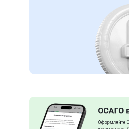
ОСАГО 
Оформляйте ОС