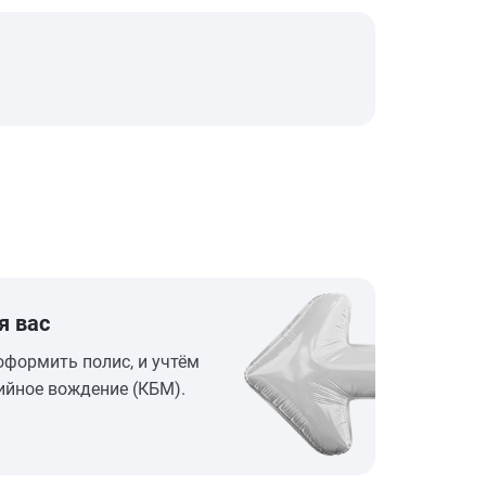
я вас
оформить полис, и учтём
ийное вождение (КБМ).