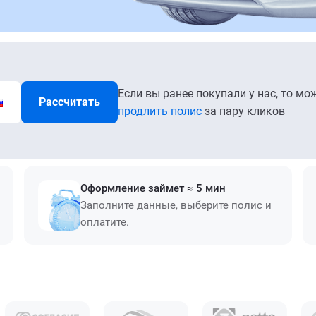
Если вы ранее покупали у нас, то мо
Рассчитать
продлить полис
за пару кликов
Оформление займет ≈ 5 мин
Заполните данные, выберите полис и
оплатите.