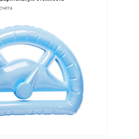
счета