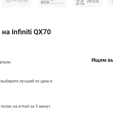
а Infiniti QX70
ителя.
выберите лучший по цене и
олис на e-mail за 5 минут.