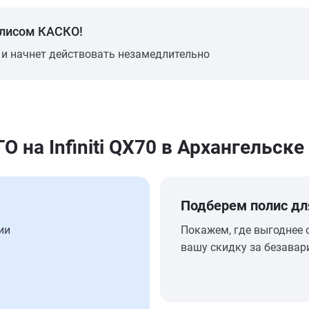
олисом КАСКО!
 и начнет действовать незамедлительно
на Infiniti QX70 в Архангельске
Подберем полис дл
ии
Покажем, где выгоднее 
вашу скидку за безавар