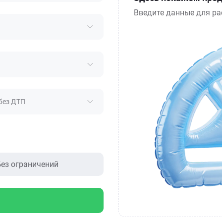
Введите данные для ра
без ДТП
ез ограничений