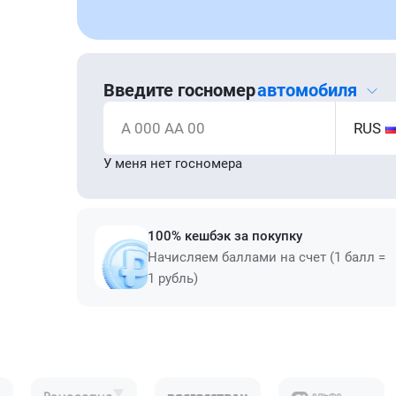
Введите госномер
автомобиля
А 000 АА 00
RUS
У меня нет госномера
100% кешбэк за покупку
Начисляем баллами на счет (1 балл =
1 рубль)