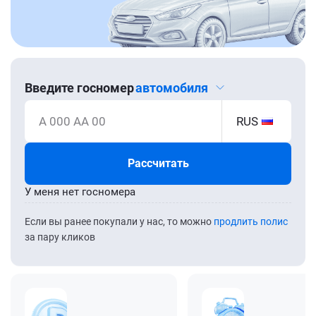
Введите госномер
автомобиля
А 000 АА 00
RUS
Рассчитать
У меня нет госномера
Если вы ранее покупали у нас, то можно
продлить полис
за пару кликов