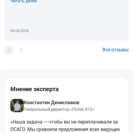
Читать далее
06.04.2026
Все отзывы
Мнение эксперта
Константин Денисламов
Генеральный директор «Полис 812»
«Наша задача — чтобы вы не переплачивали за
ОСАГО. Мы сравнили предложения всех ведущих