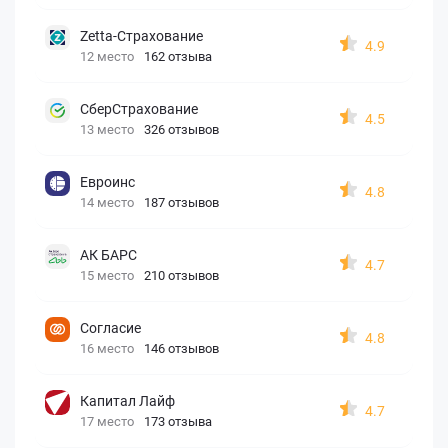
Zetta-Страхование
4.9
12 место
162 отзыва
СберСтрахование
4.5
13 место
326 отзывов
Евроинс
4.8
14 место
187 отзывов
АК БАРС
4.7
15 место
210 отзывов
Согласие
4.8
16 место
146 отзывов
Капитал Лайф
4.7
17 место
173 отзыва