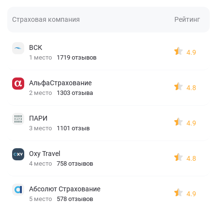
Страховая компания
Рейтинг
ВСК
4.9
1 место
1719 отзывов
АльфаСтрахование
4.8
2 место
1303 отзыва
ПАРИ
4.9
3 место
1101 отзыв
Oxy Travel
4.8
4 место
758 отзывов
Абсолют Страхование
4.9
5 место
578 отзывов