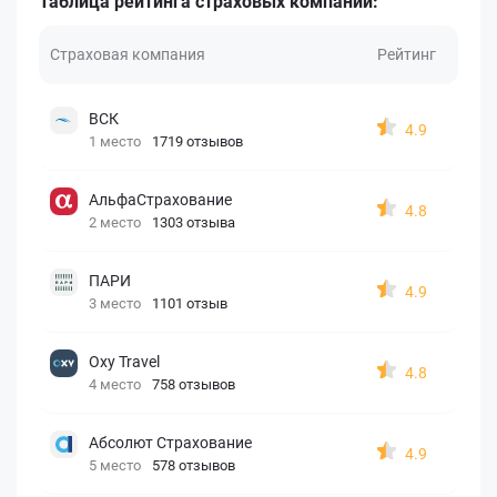
Таблица рейтинга страховых компаний:
Страховая компания
Рейтинг
ВСК
4.9
1 место
1719 отзывов
АльфаСтрахование
4.8
2 место
1303 отзыва
ПАРИ
4.9
3 место
1101 отзыв
Oxy Travel
4.8
4 место
758 отзывов
Абсолют Страхование
4.9
5 место
578 отзывов