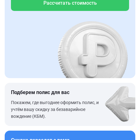
Рассчитать стоимость
Подберем полис для вас
Покажем, где выгоднее оформить полис, и
учтём вашу скидку за безаварийное
вождение (КБМ).