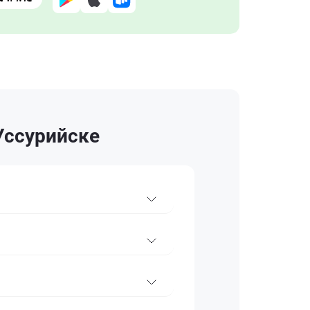
 Уссурийске