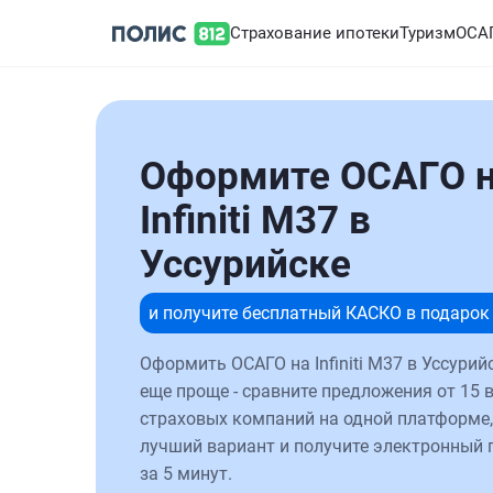
Страхование ипотеки
Туризм
ОСА
Оформите ОСАГО 
Infiniti M37 в
Уссурийске
и получите бесплатный КАСКО в подарок
Оформить ОСАГО на Infiniti M37 в Уссурий
еще проще - сравните предложения от 15 
страховых компаний на одной платформе,
лучший вариант и получите электронный 
за 5 минут.