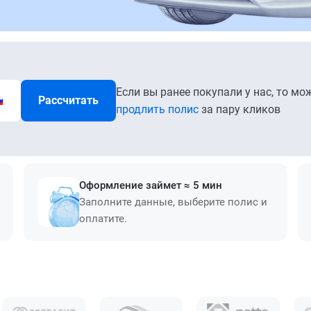
Если вы ранее покупали у нас, то мо
Рассчитать
продлить полис
за пару кликов
Оформление займет ≈ 5 мин
Заполните данные, выберите полис и
оплатите.