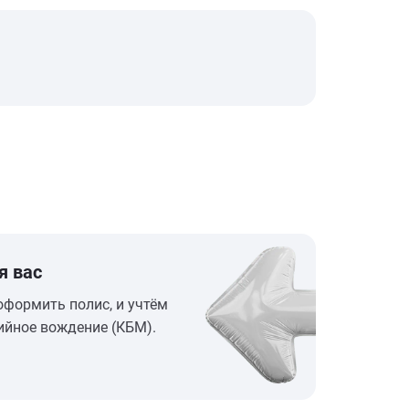
я вас
оформить полис, и учтём
ийное вождение (КБМ).