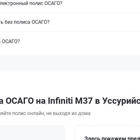
электронный полис ОСАГО?
ть без полиса ОСАГО?
ь ОСАГО?
 ОСАГО на Infiniti M37 в Уссурий
яйте полис онлайн, не выходя из дома
Здесь покажем пред