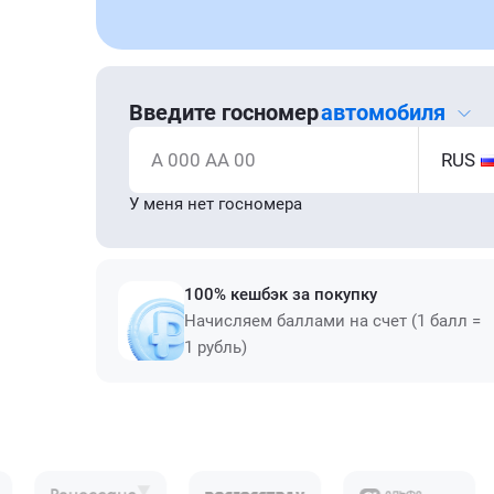
Введите госномер
автомобиля
А 000 АА 00
RUS
У меня нет госномера
100% кешбэк за покупку
Начисляем баллами на счет (1 балл =
1 рубль)