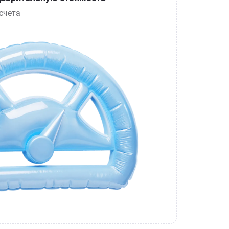
счета