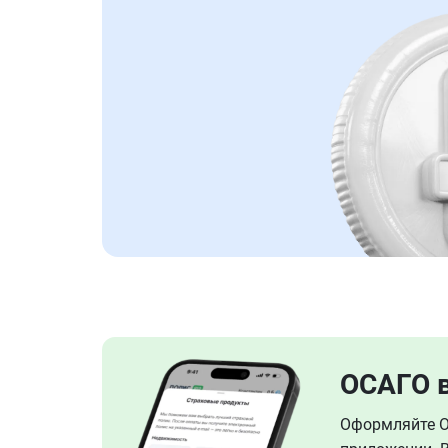
ОСАГО 
Оформляйте ОС