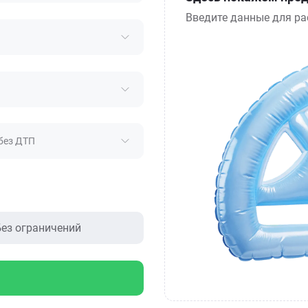
Введите данные для ра
без ДТП
ез ограничений