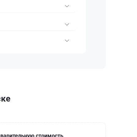
ске
варительную стоимость