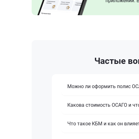
приложении. В
Частые воп
Можно ли оформить полис ОСА
Какова стоимость ОСАГО и что
Что такое КБМ и как он влияе