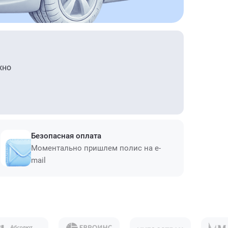
жно
Безопасная оплата
Моментально пришлем полис на e-
mail