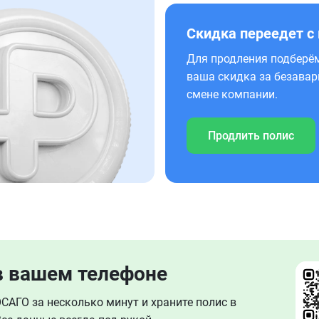
Скидка переедет с
Для продления подберём
ваша скидка за безавар
смене компании.
Продлить полис
в вашем телефоне
АГО за несколько минут и храните полис в