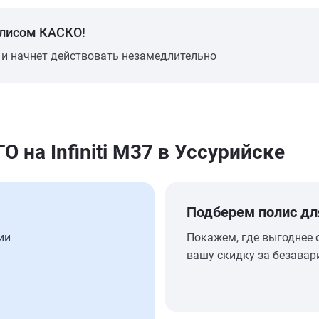
олисом КАСКО!
 и начнет действовать незамедлительно
на Infiniti M37 в Уссурийске
Подберем полис дл
ии
Покажем, где выгоднее 
вашу скидку за безавар