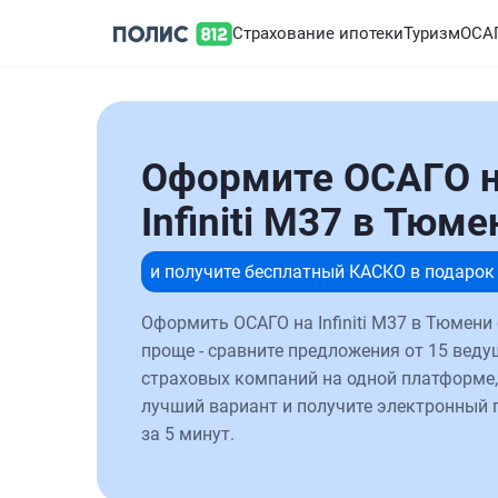
Страхование ипотеки
Туризм
ОСА
Оформите ОСАГО 
Infiniti M37 в Тюме
и получите бесплатный КАСКО в подарок
Оформить ОСАГО на Infiniti M37 в Тюмени
проще - сравните предложения от 15 веду
страховых компаний на одной платформе,
лучший вариант и получите электронный 
за 5 минут.