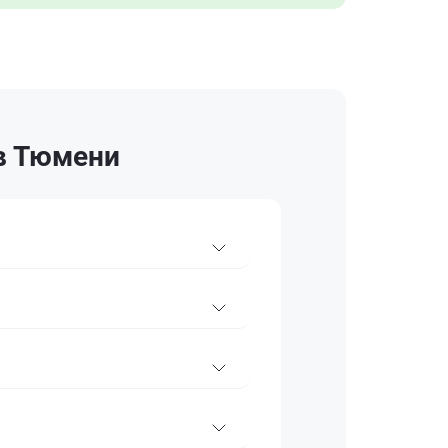
 в Тюмени