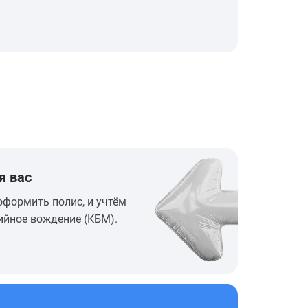
я вас
оформить полис, и учтём
ийное вождение (КБМ).