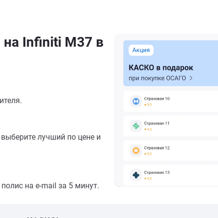
а Infiniti M37 в
ителя.
выберите лучший по цене и
олис на e-mail за 5 минут.