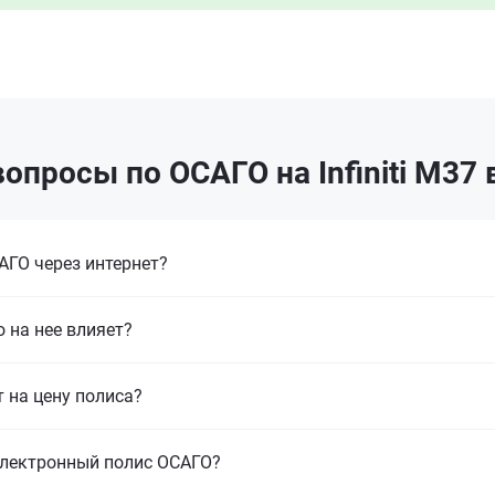
опросы по ОСАГО на Infiniti M37
ГО через интернет?
 на нее влияет?
т на цену полиса?
электронный полис ОСАГО?