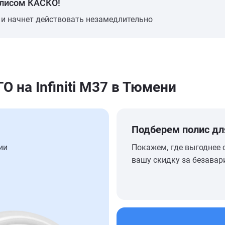
олисом КАСКО!
 и начнет действовать незамедлительно
на Infiniti M37 в Тюмени
Подберем полис дл
ии
Покажем, где выгоднее 
вашу скидку за безавар