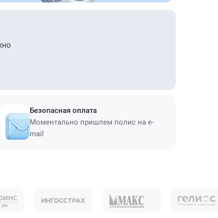
жно
Безопасная оплата
Моментально пришлем полис на e-
mail