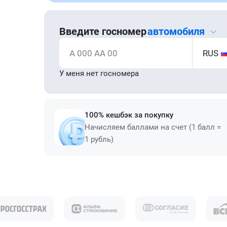
Введите госномер
автомобиля
А 000 АА 00
RUS
У меня нет госномера
100% кешбэк за покупку
Начисляем баллами на счет (1 балл =
1 рубль)