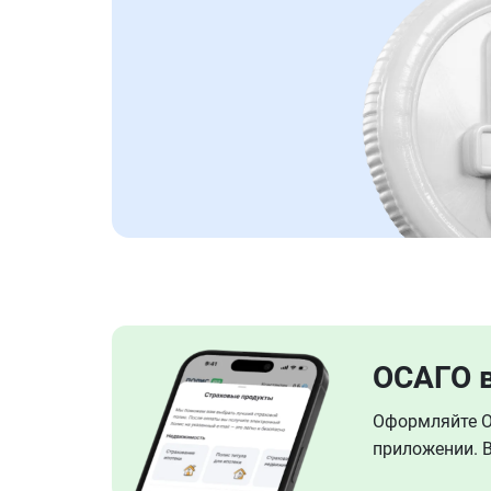
ОСАГО 
Оформляйте ОС
приложении. В