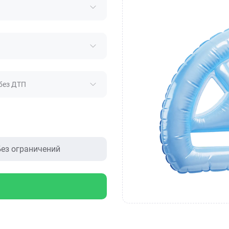
без ДТП
ез ограничений