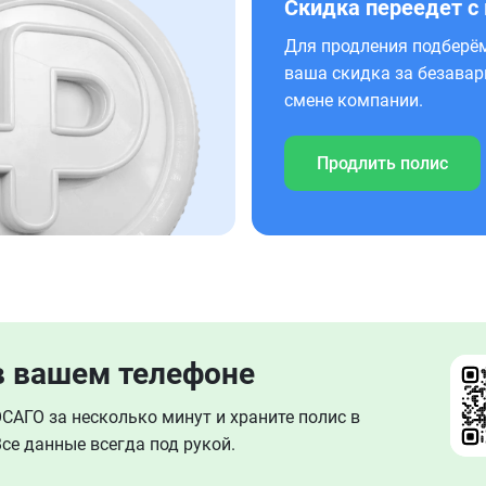
Скидка переедет с
Для продления подберём
ваша скидка за безавар
смене компании.
Продлить полис
в вашем телефоне
АГО за несколько минут и храните полис в
се данные всегда под рукой.