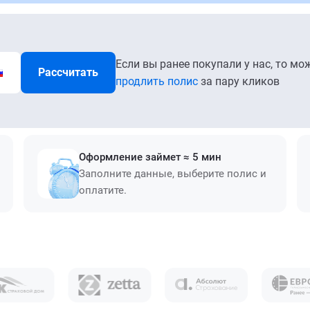
Если вы ранее покупали у нас, то мо
Рассчитать
продлить полис
за пару кликов
Оформление займет ≈ 5 мин
Заполните данные, выберите полис и
оплатите.