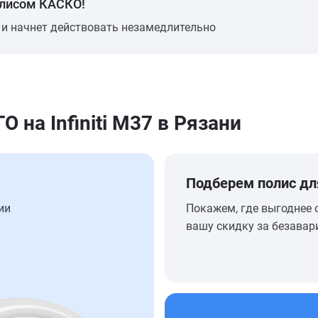
олисом КАСКО!
 и начнет действовать незамедлительно
на Infiniti M37 в Рязани
Подберем полис дл
ии
Покажем, где выгоднее 
вашу скидку за безавар