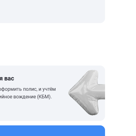
я вас
оформить полис, и учтём
ийное вождение (КБМ).