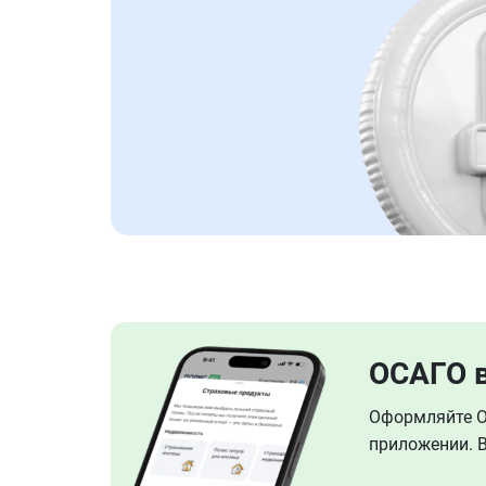
ОСАГО 
Оформляйте ОС
приложении. В