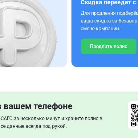
Скидка переедет с
Для продления подберём
ваша скидка за безавар
смене компании.
Продлить полис
в вашем телефоне
АГО за несколько минут и храните полис в
се данные всегда под рукой.