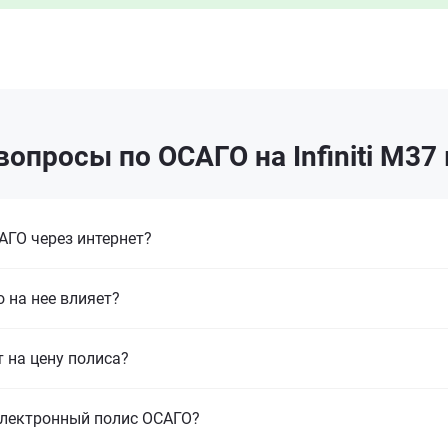
опросы по ОСАГО на Infiniti M37
ГО через интернет?
 на нее влияет?
т на цену полиса?
электронный полис ОСАГО?