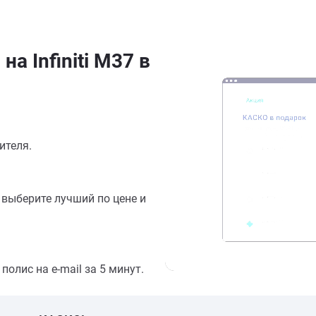
а Infiniti M37 в
ителя.
выберите лучший по цене и
олис на e-mail за 5 минут.