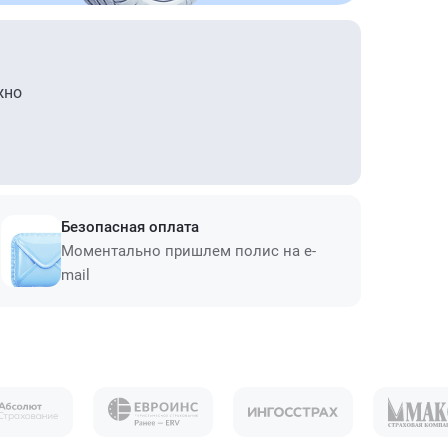
жно
Безопасная оплата
Моментально пришлем полис на e-
mail