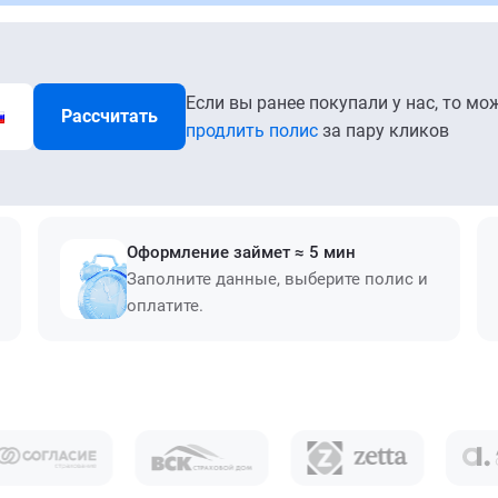
Если вы ранее покупали у нас, то мо
Рассчитать
продлить полис
за пару кликов
Оформление займет ≈ 5 мин
Заполните данные, выберите полис и
оплатите.