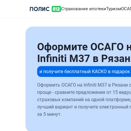
Страхование ипотеки
Туризм
ОСА
Оформите ОСАГО 
Infiniti M37 в Ряза
и получите бесплатный КАСКО в подарок
Оформить ОСАГО на Infiniti M37 в Рязани 
проще - сравните предложения от 15 веду
страховых компаний на одной платформе,
лучший вариант и получите электронный 
за 5 минут.