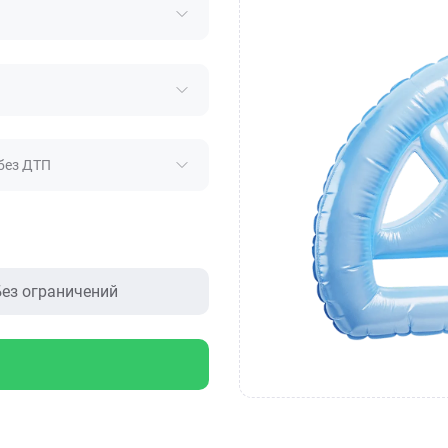
без ДТП
ез ограничений