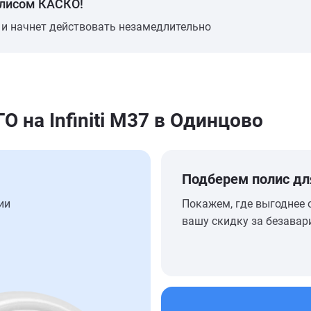
олисом КАСКО!
 и начнет действовать незамедлительно
на Infiniti M37 в Одинцово
Подберем полис дл
ии
Покажем, где выгоднее 
вашу скидку за безавар