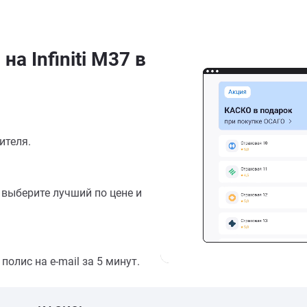
а Infiniti M37 в
ителя.
выберите лучший по цене и
олис на e-mail за 5 минут.