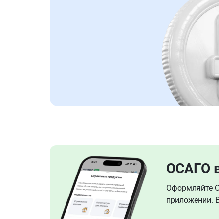
ОСАГО 
Оформляйте ОС
приложении. В