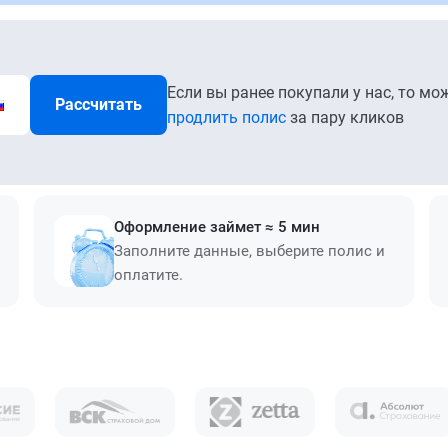
Если вы ранее покупали у нас, то мо
Рассчитать
продлить полис
за пару кликов
Оформление займет ≈ 5 мин
Заполните данные, выберите полис и
оплатите.