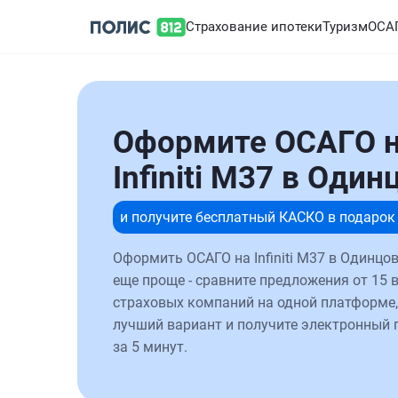
Страхование ипотеки
Туризм
ОСА
Оформите ОСАГО 
Infiniti M37 в Один
и получите бесплатный КАСКО в подарок
Оформить ОСАГО на Infiniti M37 в Одинцо
еще проще - сравните предложения от 15 
страховых компаний на одной платформе,
лучший вариант и получите электронный 
за 5 минут.