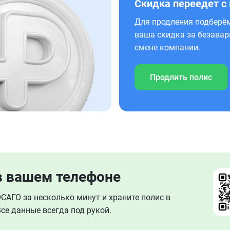
Скидка переедет с
Для продления подберём
ваша скидка за безавар
смене компании.
Продлить полис
в вашем телефоне
АГО за несколько минут и храните полис в
се данные всегда под рукой.