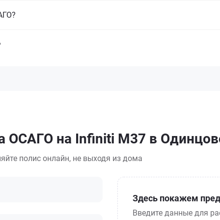
САГО?
?
 ОСАГО на Infiniti M37 в Одинцов
яйте полис онлайн, не выходя из дома
Здесь покажем пред
Введите данные для ра