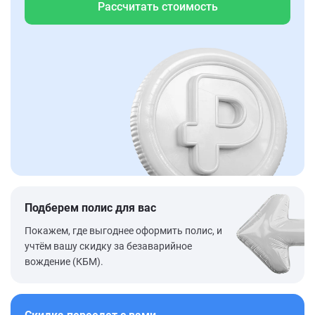
Рассчитать стоимость
Подберем полис для вас
Покажем, где выгоднее оформить полис, и
учтём вашу скидку за безаварийное
вождение (КБМ).