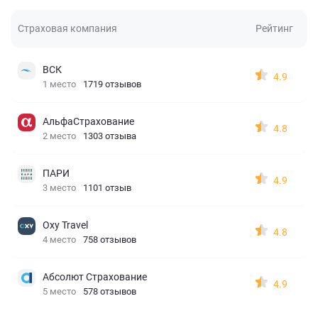
Страховая компания
Рейтинг
ВСК
4.9
1 место
1719 отзывов
АльфаСтрахование
4.8
2 место
1303 отзыва
ПАРИ
4.9
3 место
1101 отзыв
Oxy Travel
4.8
4 место
758 отзывов
Абсолют Страхование
4.9
5 место
578 отзывов