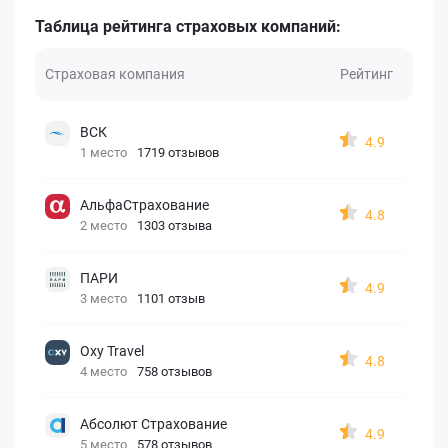
Таблица рейтинга страховых компаний:
Страховая компания
Рейтинг
ВСК
4.9
1 место
1719 отзывов
АльфаСтрахование
4.8
2 место
1303 отзыва
ПАРИ
4.9
3 место
1101 отзыв
Oxy Travel
4.8
4 место
758 отзывов
Абсолют Страхование
4.9
5 место
578 отзывов