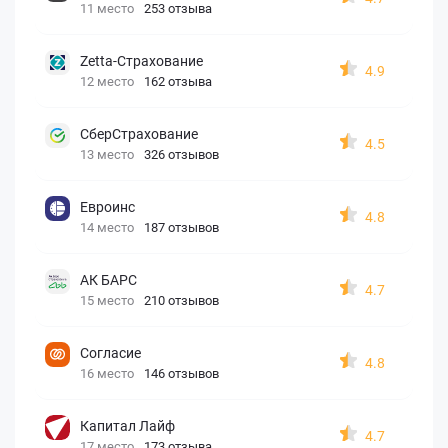
11 место
253 отзыва
Zetta-Страхование
4.9
12 место
162 отзыва
СберСтрахование
4.5
13 место
326 отзывов
Евроинс
4.8
14 место
187 отзывов
АК БАРС
4.7
15 место
210 отзывов
Согласие
4.8
16 место
146 отзывов
Капитал Лайф
4.7
17 место
173 отзыва