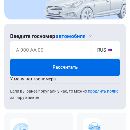
Введите госномер
автомобиля
А 000 АА 00
RUS
Рассчитать
У меня нет госномера
Если вы ранее покупали у нас, то можно
продлить полис
за пару кликов