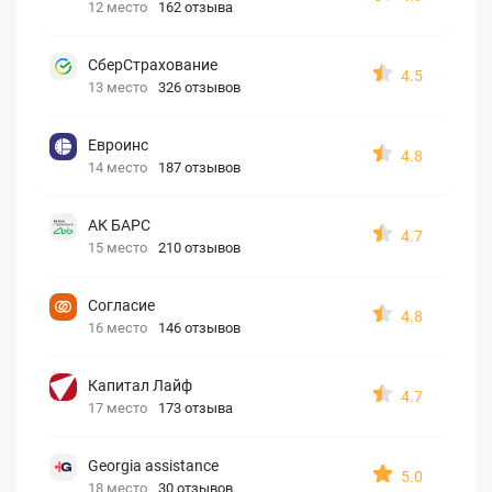
12 место
162 отзыва
СберСтрахование
4.5
13 место
326 отзывов
Евроинс
4.8
14 место
187 отзывов
АК БАРС
4.7
15 место
210 отзывов
Согласие
4.8
16 место
146 отзывов
Капитал Лайф
4.7
17 место
173 отзыва
Georgia assistance
5.0
18 место
30 отзывов