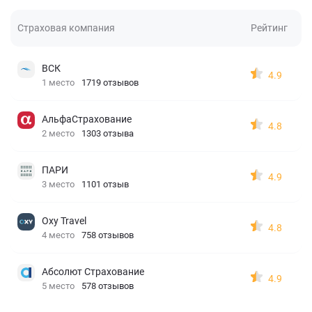
Страховая компания
Рейтинг
ВСК
4.9
1 место
1719 отзывов
АльфаСтрахование
4.8
2 место
1303 отзыва
ПАРИ
4.9
3 место
1101 отзыв
Oxy Travel
4.8
4 место
758 отзывов
Абсолют Страхование
4.9
5 место
578 отзывов