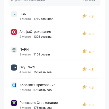
ВСК
4.9
1 место
1719 отзывов
АльфаСтрахование
4.8
2 место
1303 отзыва
ПАРИ
4.9
3 место
1101 отзыв
Oxy Travel
4.8
4 место
758 отзывов
Абсолют Страхование
4.9
5 место
578 отзывов
Ренессанс Страхование
4.8
6 место
475 отзывов