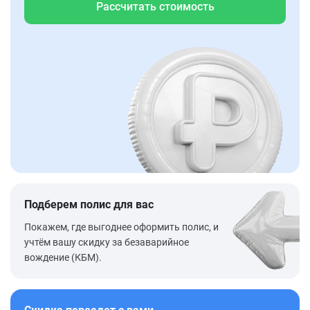
Рассчитать стоимость
Подберем полис для вас
Покажем, где выгоднее оформить полис, и
учтём вашу скидку за безаварийное
вождение (КБМ).