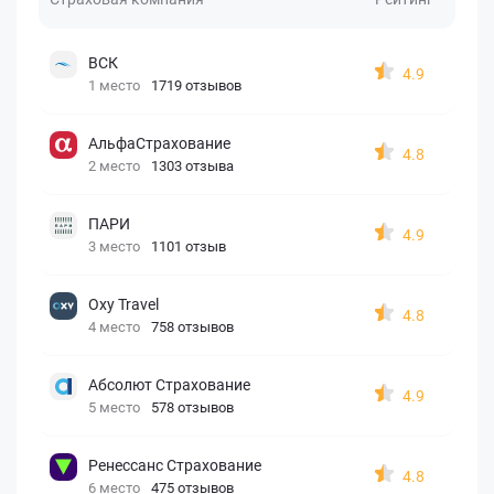
ВСК
4.9
1 место
1719 отзывов
АльфаСтрахование
4.8
2 место
1303 отзыва
ПАРИ
4.9
3 место
1101 отзыв
Oxy Travel
4.8
4 место
758 отзывов
Абсолют Страхование
4.9
5 место
578 отзывов
Ренессанс Страхование
4.8
6 место
475 отзывов