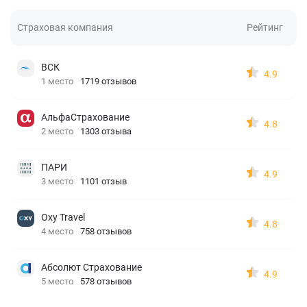
Страховая компания
Рейтинг
ВСК
4.9
1 место
1719 отзывов
АльфаСтрахование
4.8
2 место
1303 отзыва
ПАРИ
4.9
3 место
1101 отзыв
Oxy Travel
4.8
4 место
758 отзывов
Абсолют Страхование
4.9
5 место
578 отзывов