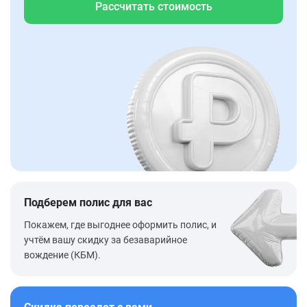
Рассчитать стоимость
Подберем полис для вас
Покажем, где выгоднее оформить полис, и
учтём вашу скидку за безаварийное
вождение (КБМ).