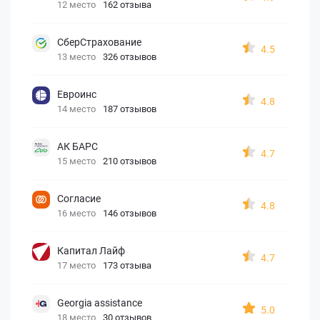
12 место
162 отзыва
СберСтрахование
4.5
13 место
326 отзывов
Евроинс
4.8
14 место
187 отзывов
АК БАРС
4.7
15 место
210 отзывов
Согласие
4.8
16 место
146 отзывов
Капитал Лайф
4.7
17 место
173 отзыва
Georgia assistance
5.0
18 место
30 отзывов