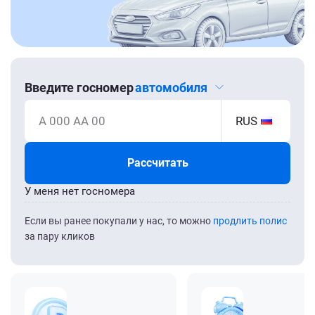
Введите госномер
автомобиля
А 000 АА 00
RUS
Рассчитать
У меня нет госномера
Если вы ранее покупали у нас, то можно
продлить полис
за пару кликов