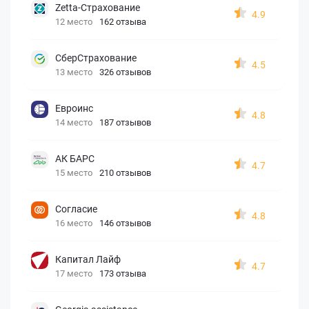
Zetta-Страхование
4.9
12 место
162 отзыва
СберСтрахование
4.5
13 место
326 отзывов
Евроинс
4.8
14 место
187 отзывов
АК БАРС
4.7
15 место
210 отзывов
Согласие
4.8
16 место
146 отзывов
Капитал Лайф
4.7
17 место
173 отзыва