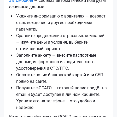
автомобиля
— система автоматически подгрузит
основные данные.
Укажите информацию о водителях — возраст,
стаж вождения и другие необходимые
параметры.
Сравните предложения страховых компаний
— изучите цены и условия, выберите
оптимальный вариант.
Заполните анкету — внесите паспортные
данные, информацию из водительского
удостоверения и СТС/ПТС.
Оплатите полис банковской картой или СБП
прямо на сайте.
Получите е‑ОСАГО — готовый полис придёт на
email и будет доступен в личном кабинете.
Храните его на телефоне — это удобно и
надёжно.
Важно: для оформления ОСАГО диагностическая