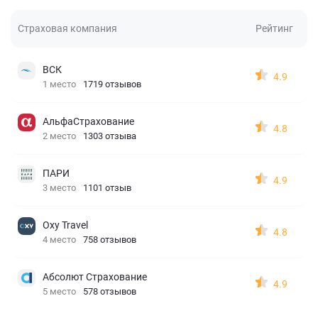
Страховая компания
Рейтинг
ВСК
4.9
1 место
1719 отзывов
АльфаСтрахование
4.8
2 место
1303 отзыва
ПАРИ
4.9
3 место
1101 отзыв
Oxy Travel
4.8
4 место
758 отзывов
Абсолют Страхование
4.9
5 место
578 отзывов