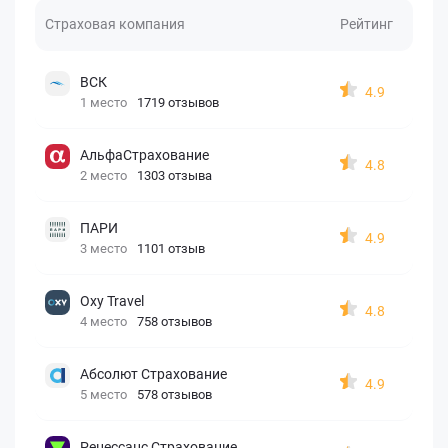
Страховая компания
Рейтинг
ВСК
4.9
1 место
1719 отзывов
АльфаСтрахование
4.8
2 место
1303 отзыва
ПАРИ
4.9
3 место
1101 отзыв
Oxy Travel
4.8
4 место
758 отзывов
Абсолют Страхование
4.9
5 место
578 отзывов
Ренессанс Страхование