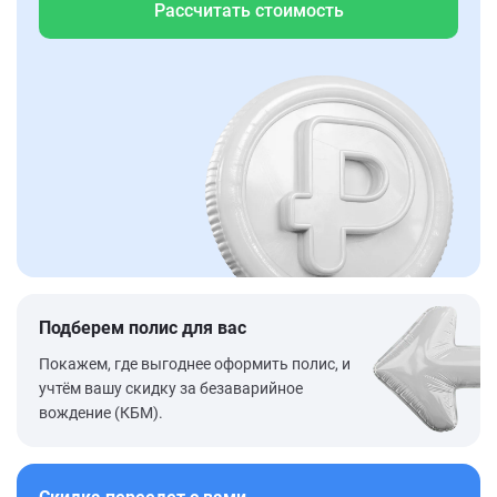
Рассчитать стоимость
Подберем полис для вас
Покажем, где выгоднее оформить полис, и
учтём вашу скидку за безаварийное
вождение (КБМ).