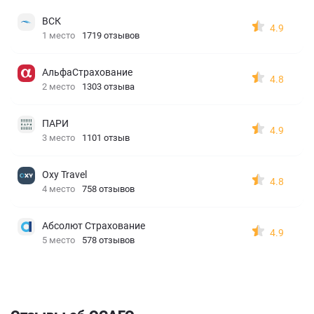
ВСК
4.9
1 место
1719 отзывов
АльфаСтрахование
4.8
2 место
1303 отзыва
ПАРИ
4.9
3 место
1101 отзыв
Oxy Travel
4.8
4 место
758 отзывов
Абсолют Страхование
4.9
5 место
578 отзывов