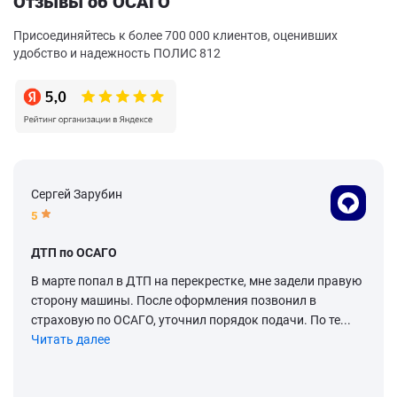
Отзывы об ОСАГО
Присоединяйтесь к более 700 000 клиентов, оценивших
удобство и надежность ПОЛИС 812
Сергей Зарубин
5
ДТП по ОСАГО
В марте попал в ДТП на перекрестке, мне задели правую
сторону машины. После оформления позвонил в
страховую по ОСАГО, уточнил порядок подачи. По те...
Читать далее