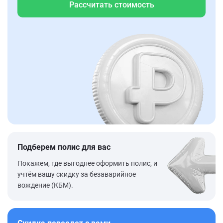
Рассчитать стоимость
Подберем полис для вас
Покажем, где выгоднее оформить полис, и
учтём вашу скидку за безаварийное
вождение (КБМ).