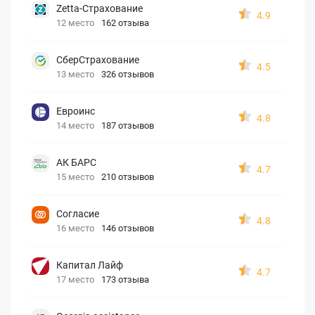
Zetta-Страхование
4.9
12 место
162 отзыва
СберСтрахование
4.5
13 место
326 отзывов
Евроинс
4.8
14 место
187 отзывов
АК БАРС
4.7
15 место
210 отзывов
Согласие
4.8
16 место
146 отзывов
Капитал Лайф
4.7
17 место
173 отзыва