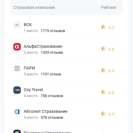
Страховая компания
Рейтинг
ВСК
4.9
1 место
1719 отзывов
АльфаСтрахование
4.8
2 место
1303 отзыва
ПАРИ
4.9
3 место
1101 отзыв
Oxy Travel
4.8
4 место
758 отзывов
Абсолют Страхование
4.9
5 место
578 отзывов
Ренессанс Страхование