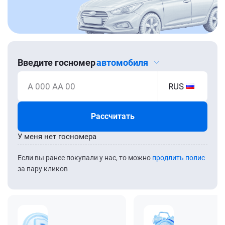
Введите госномер
автомобиля
А 000 АА 00
RUS
Рассчитать
У меня нет госномера
Если вы ранее покупали у нас, то можно
продлить полис
за пару кликов