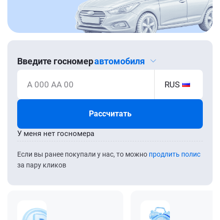
Введите госномер
автомобиля
А 000 АА 00
RUS
Рассчитать
У меня нет госномера
Если вы ранее покупали у нас, то можно
продлить полис
за пару кликов