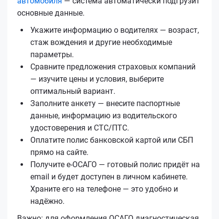
автомобиля
— система автоматически подгрузит
основные данные.
Укажите информацию о водителях — возраст,
стаж вождения и другие необходимые
параметры.
Сравните предложения страховых компаний
— изучите цены и условия, выберите
оптимальный вариант.
Заполните анкету — внесите паспортные
данные, информацию из водительского
удостоверения и СТС/ПТС.
Оплатите полис банковской картой или СБП
прямо на сайте.
Получите е‑ОСАГО — готовый полис придёт на
email и будет доступен в личном кабинете.
Храните его на телефоне — это удобно и
надёжно.
Важно: для оформления ОСАГО диагностическая