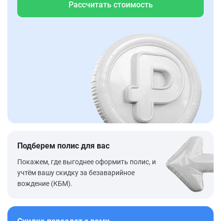
Рассчитать стоимость
Подберем полис для вас
Покажем, где выгоднее оформить полис, и
учтём вашу скидку за безаварийное
вождение (КБМ).