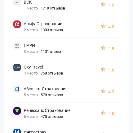
ВСК
4.9
1 место
1719 отзывов
АльфаСтрахование
4.8
2 место
1303 отзыва
ПАРИ
4.9
3 место
1101 отзыв
Oxy Travel
4.8
4 место
758 отзывов
Абсолют Страхование
4.9
5 место
578 отзывов
Ренессанс Страхование
4.8
6 место
475 отзывов
Ингосстрах