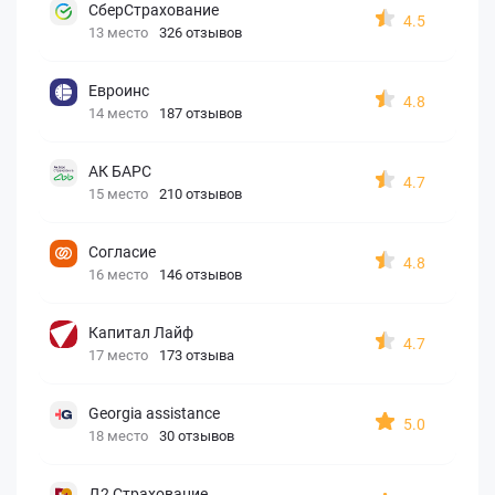
СберСтрахование
4.5
13 место
326 отзывов
Евроинс
4.8
14 место
187 отзывов
АК БАРС
4.7
15 место
210 отзывов
Согласие
4.8
16 место
146 отзывов
Капитал Лайф
4.7
17 место
173 отзыва
Georgia assistance
5.0
18 место
30 отзывов
Д2 Страхование