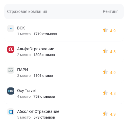
Страховая компания
Рейтинг
ВСК
4.9
1 место
1719 отзывов
АльфаСтрахование
4.8
2 место
1303 отзыва
ПАРИ
4.9
3 место
1101 отзыв
Oxy Travel
4.8
4 место
758 отзывов
Абсолют Страхование
4.9
5 место
578 отзывов