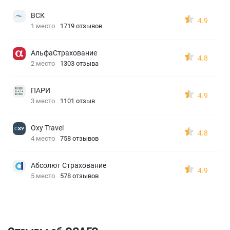
ВСК
4.9
1 место
1719 отзывов
АльфаСтрахование
4.8
2 место
1303 отзыва
ПАРИ
4.9
3 место
1101 отзыв
Oxy Travel
4.8
4 место
758 отзывов
Абсолют Страхование
4.9
5 место
578 отзывов