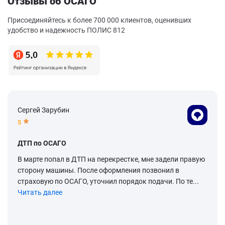
Отзывы об ОСАГО
Присоединяйтесь к более 700 000 клиентов, оценивших
удобство и надежность ПОЛИС 812
Сергей Зарубин
5
ДТП по ОСАГО
В марте попал в ДТП на перекрестке, мне задели правую
сторону машины. После оформления позвонил в
страховую по ОСАГО, уточнил порядок подачи. По те...
Читать далее