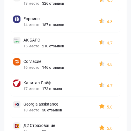
4.5
13 место
326 отзывов
Евроинс
4.8
14 место
187 отзывов
АК БАРС
4.7
15 место
210 отзывов
Согласие
4.8
16 место
146 отзывов
Капитал Лайф
4.7
17 место
173 отзыва
Georgia assistance
5.0
18 место
30 отзывов
Д2 Страхование
5.0