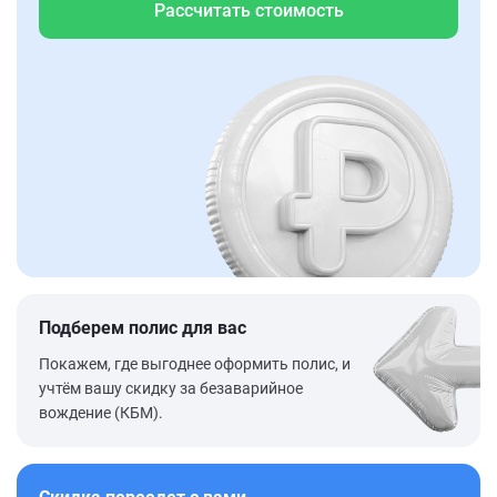
Рассчитать стоимость
Подберем полис для вас
Покажем, где выгоднее оформить полис, и
учтём вашу скидку за безаварийное
вождение (КБМ).