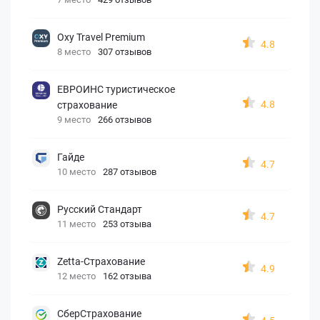
Oxy Travel Premium
4.8
8 место
307 отзывов
ЕВРОИНС туристическое
4.8
страхование
9 место
266 отзывов
Гайде
4.7
10 место
287 отзывов
Русский Стандарт
4.7
11 место
253 отзыва
Zetta-Страхование
4.9
12 место
162 отзыва
СберСтрахование