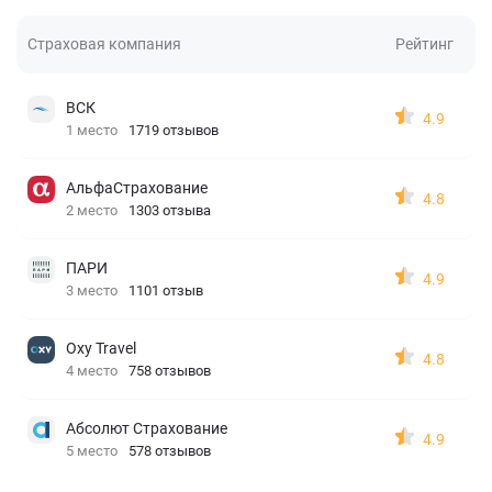
Страховая компания
Рейтинг
ВСК
4.9
1 место
1719 отзывов
АльфаСтрахование
4.8
2 место
1303 отзыва
ПАРИ
4.9
3 место
1101 отзыв
Oxy Travel
4.8
4 место
758 отзывов
Абсолют Страхование
4.9
5 место
578 отзывов