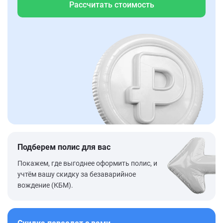
Рассчитать стоимость
Подберем полис для вас
Покажем, где выгоднее оформить полис, и
учтём вашу скидку за безаварийное
вождение (КБМ).