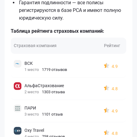
Гарантия подлинности — все полисы
регистрируются в базе РСА и имеют полную
юридическую силу.
Таблица рейтинга страховых компаний:
Страховая компания
Рейтинг
ВСК
4.9
1 место
1719 отзывов
АльфаСтрахование
4.8
2 место
1303 отзыва
ПАРИ
4.9
3 место
1101 отзыв
Oxy Travel
4.8
4 место
758 отзывов