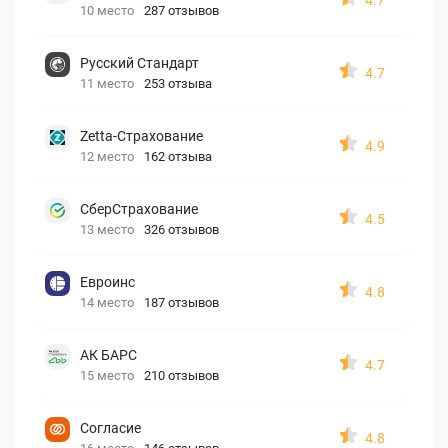
10 место
287 отзывов
Русский Стандарт
4.7
11 место
253 отзыва
Zetta-Страхование
4.9
12 место
162 отзыва
СберСтрахование
4.5
13 место
326 отзывов
Евроинс
4.8
14 место
187 отзывов
АК БАРС
4.7
15 место
210 отзывов
Согласие
4.8